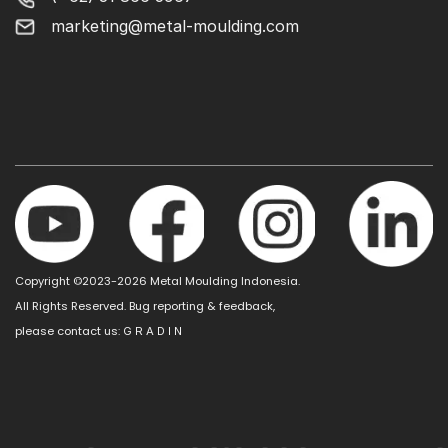
marketing@metal-moulding.com
Copyright ©2023-2026 Metal Moulding Indonesia.
All Rights Reserved. Bug reporting & feedback,
please contact us:
G R A D I N