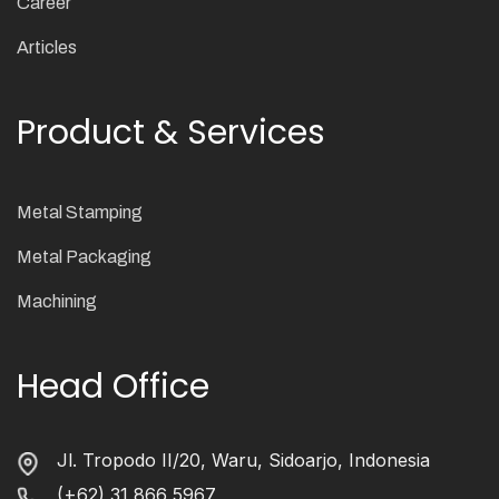
Career
Articles
Product & Services
Metal Stamping
Metal Packaging
Machining
Head Office
Jl. Tropodo II/20, Waru, Sidoarjo, Indonesia
(+62) 31 866 5967