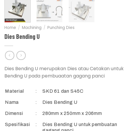
Home
/
Machining
/
Punching Dies
Dies Bending U
Dies Bending U merupakan Dies atau Cetakan untuk
Bending U pada pembuaatan gagang panci
Material
:
SKD 61 dan S45C
Nama
:
Dies Bending U
Dimensi
:
280mm x 250mm x 206mm
Spesifikasi
:
Dies Bending U untuk pembuatan
gagang panci