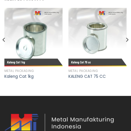
METAL PACKAGING
METAL PACKAGING
Kaleng Cat 1kg
KALENG CAT 75 CC