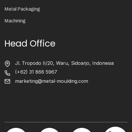
Metal Packaging
Machining
Head Office
Jl. Tropodo II/20, Waru, Sidoarjo, Indonesia
(+62) 31 866 5967
marketing@metal-moulding.com