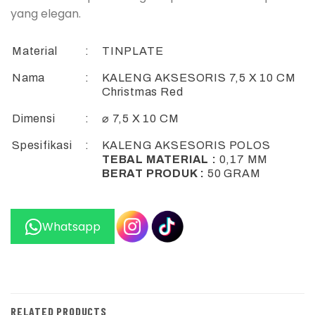
yang elegan.
Material
:
TINPLATE
Nama
:
KALENG AKSESORIS 7,5 X 10 CM
Christmas Red
Dimensi
:
⌀ 7,5 X 10 CM
Spesifikasi
:
KALENG AKSESORIS POLOS
TEBAL MATERIAL :
0,17 MM
BERAT PRODUK :
50 GRAM
Whatsapp
RELATED PRODUCTS