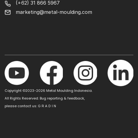
(+62) 31 866 5967
marketing@metal-moulding.com
Copyright ©2023-2026 Metal Moulding Indonesia.
All Rights Reserved. Bug reporting & feedback,
please contact us:
G R A D I N