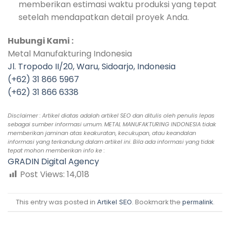
memberikan estimasi waktu produksi yang tepat
setelah mendapatkan detail proyek Anda.
Hubungi Kami :
Metal Manufakturing Indonesia
Jl. Tropodo II/20, Waru, Sidoarjo, Indonesia
(+62) 31 866 5967
(+62) 31 866 6338
Disclaimer : Artikel diatas adalah artikel SEO dan ditulis oleh penulis lepas
sebagai sumber informasi umum. METAL MANUFAKTURING INDONESIA tidak
memberikan jaminan atas keakuratan, kecukupan, atau keandalan
informasi yang terkandung dalam artikel ini. Bila ada informasi yang tidak
tepat mohon memberikan info ke :
GRADIN Digital Agency
Post Views:
14,018
This entry was posted in
. Bookmark the
.
Artikel SEO
permalink