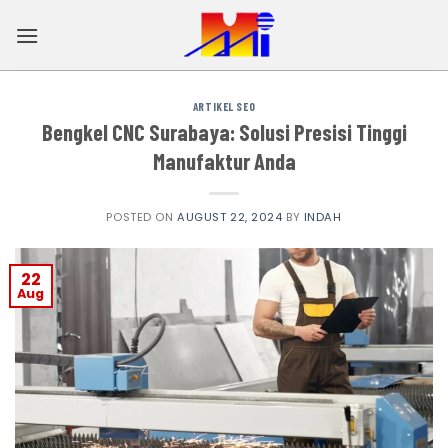
Skip
to
content
ARTIKEL SEO
Bengkel CNC Surabaya: Solusi Presisi Tinggi
Manufaktur Anda
POSTED ON
AUGUST 22, 2024
BY
INDAH
22
Aug