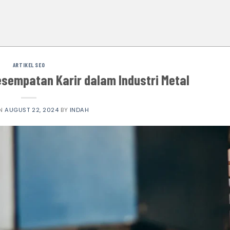
ARTIKEL SEO
esempatan Karir dalam Industri Metal
ON
AUGUST 22, 2024
BY
INDAH