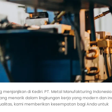
g menjanjikan di Kediri. PT. Metal Manufakturing Indonesia
ang menarik dalam lingkungan kerja yang modern dan ino
ualitas, kami memberikan kesempatan bagi Anda untuk