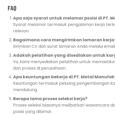
FAQ
Apa saja syarat untuk melamar posisi di PT. 
Syarat melamar termasuk pengalaman kerja terkait,
relevan.
Bagaimana cara mengirimkan lamaran kerja
Kirimkan CV dan surat lamaran Anda melalui email
Adakah pelatihan yang disediakan untuk ka
Ya, kami menyediakan pelatihan untuk memastika
dan proses di perusahaan.
Apa keuntungan bekerja di PT. Metal Manufak
Keuntungan termasuk peluang pengembangan karir,
mendukung.
Berapa lama proses seleksi kerja?
Proses seleksi biasanya melibatkan wawancara da
posisi yang dilamar.