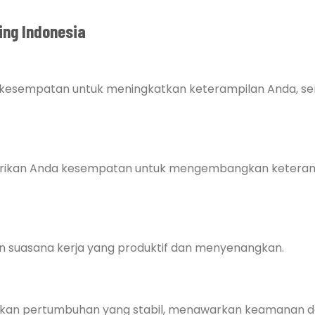
ing Indonesia
esempatan untuk meningkatkan keterampilan Anda, sert
berikan Anda kesempatan untuk mengembangkan ketera
n suasana kerja yang produktif dan menyenangkan.
jukkan pertumbuhan yang stabil, menawarkan keamanan 