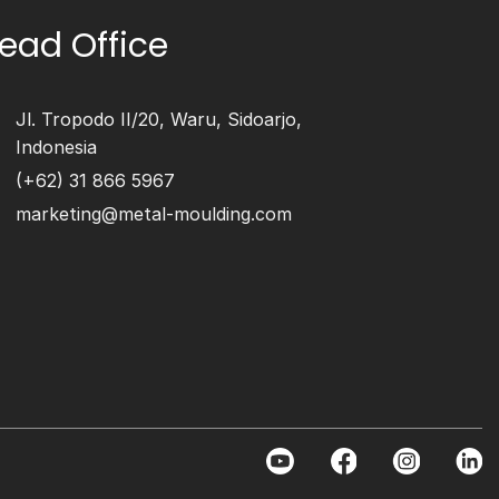
ead Office
Jl. Tropodo II/20, Waru, Sidoarjo,
Indonesia
(+62) 31 866 5967
marketing@metal-moulding.com