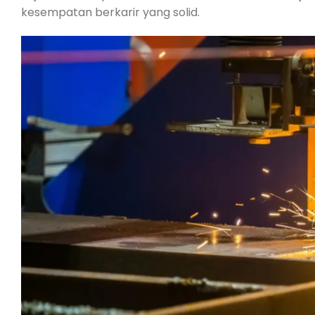
kesempatan berkarir yang solid.