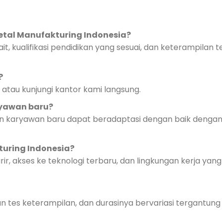
Metal Manufakturing Indonesia?
 kualifikasi pendidikan yang sesuai, dan keterampilan t
?
 atau kunjungi kantor kami langsung.
ryawan baru?
n karyawan baru dapat beradaptasi dengan baik dengan
turing Indonesia?
 akses ke teknologi terbaru, dan lingkungan kerja yang
n tes keterampilan, dan durasinya bervariasi tergantun