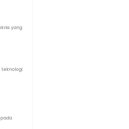
eknis yang
 teknologi
g pada