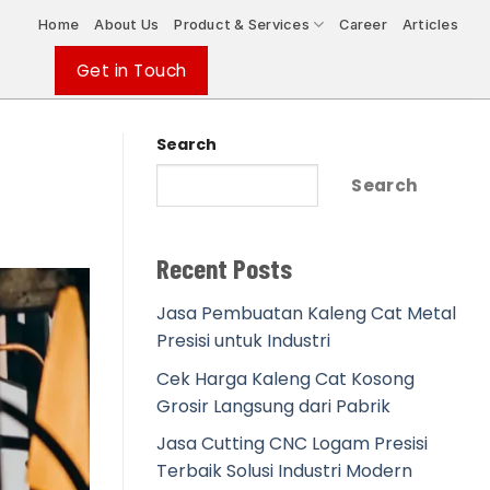
Home
About Us
Product & Services
Career
Articles
Get in Touch
Search
Search
Recent Posts
Jasa Pembuatan Kaleng Cat Metal
Presisi untuk Industri
Cek Harga Kaleng Cat Kosong
Grosir Langsung dari Pabrik
Jasa Cutting CNC Logam Presisi
Terbaik Solusi Industri Modern