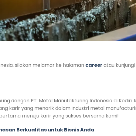
donesia, silakan melamar ke halaman
career
atau kunjungi
ng dengan PT. Metal Manufakturing Indonesia di Kediri. 
ang karir yang menarik dalam industri metal manufacturi
pertama menuju karir yang sukses bersama kami!
masan Berkualitas untuk Bisnis Anda