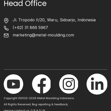
Head Office
Jl. Tropodo II/20, Waru, Sidoarjo, Indonesia
(+62) 31 866 5967
marketing@metal-moulding.com
Copyright ©2023-2026 Metal Moulding Indonesia.
All Rights Reserved. Bug reporting & feedback,
please contact us:
G R A D I N