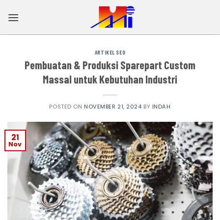
Skip
to
content
ARTIKEL SEO
Pembuatan & Produksi Sparepart Custom
Massal untuk Kebutuhan Industri
POSTED ON
NOVEMBER 21, 2024
BY
INDAH
21
Nov