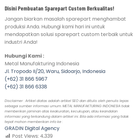
Disini Pembuatan Sparepart Custom Berkualitas!
Jangan biarkan masalah sparepart menghambat
produksi Anda. Hubungi kami hari ini untuk
mendapatkan solusi sparepart custom terbaik untuk
industri Anda!
Hubungi Kami :
Metal Manufakturing Indonesia
Jl. Tropodo II/20, Waru, Sidoarjo, Indonesia
(+62) 31 866 5967
(+62) 31 866 6338
Disclaimer : Artikel diatas adalah artikel SEO dan ditulis oleh penulis lepas
sebagai sumber informasi umum. METAL MANUFAKTURING INDONESIA tidak
memberikan jaminan atas keakuratan, kecukupan, atau keandalan
informasi yang terkandung dalam artikel ini. Bila ada informasi yang tidak
tepat mohon memberikan info ke :
GRADIN Digital Agency
Post Views:
4,339