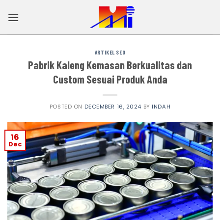
Skip
to
content
ARTIKEL SEO
Pabrik Kaleng Kemasan Berkualitas dan
Custom Sesuai Produk Anda
POSTED ON
DECEMBER 16, 2024
BY
INDAH
16
Dec