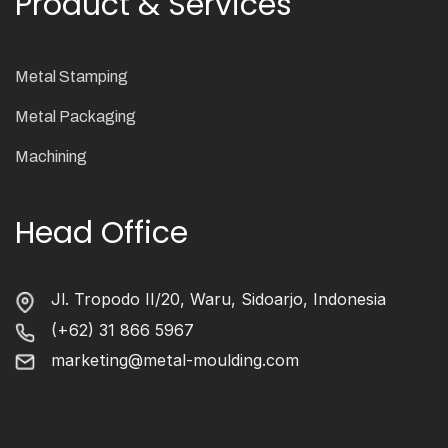
Product & Services
Metal Stamping
Metal Packaging
Machining
Head Office
Jl. Tropodo II/20, Waru, Sidoarjo, Indonesia
(+62) 31 866 5967
marketing@metal-moulding.com