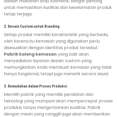
adalah makanan atau kosmetik, sangat penting
untuk memastikan kualitas dan keselamatan produk
tetap terjaga.
2.
Desain Custom untuk Branding
Setiap produk memiliki karakteristik yang berbeda,
oleh karena itu kemasan yang digunakan perlu
disesuaikan dengan identitas produk tersebut.
Pabrik kaleng kemasan
yang baik akan
menyediakan layanan desain custom yang
memungkinkan Anda membuat kemasan yang tidak
hanya fungsional, tetapi juga menarik secara visual.
3.
Kemudahan dalam Proses Produksi
Memilih pabrik yang memiliki peralatan dan
teknologi yang mumpuni akan mempercepat proses
produksi, tanpa mengorbankan kualitas. Pabrik
dengan mesin yang canggih juga akan memberikan