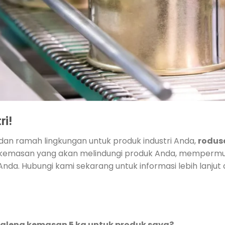
ri!
, dan ramah lingkungan untuk produk industri Anda,
rodus
n kemasan yang akan melindungi produk Anda, memperm
nda. Hubungi kami sekarang untuk informasi lebih lanjut
aleng kemasan 5 kg untuk produk saya?