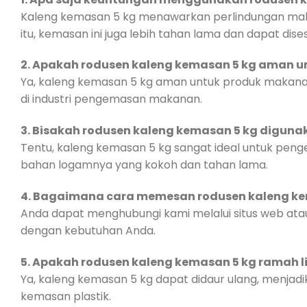
Kaleng kemasan 5 kg menawarkan perlindungan maksi
itu, kemasan ini juga lebih tahan lama dan dapat di
2. Apakah rodusen kaleng kemasan 5 kg aman 
Ya, kaleng kemasan 5 kg aman untuk produk makana
di industri pengemasan makanan.
3. Bisakah rodusen kaleng kemasan 5 kg diguna
Tentu, kaleng kemasan 5 kg sangat ideal untuk penge
bahan logamnya yang kokoh dan tahan lama.
4. Bagaimana cara memesan rodusen kaleng ke
Anda dapat menghubungi kami melalui situs web at
dengan kebutuhan Anda.
5. Apakah rodusen kaleng kemasan 5 kg ramah 
Ya, kaleng kemasan 5 kg dapat didaur ulang, menjad
kemasan plastik.