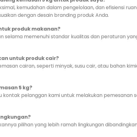
mal, kemudahan dalam pengelolaan, dan efisiensi ruang
sesuaikan dengan desain branding produk Anda.
untuk produk makanan?
n selama memenuhi standar kualitas dan peraturan yan
kan untuk produk cair?
masan cairan, seperti minyak, susu cair, atau bahan kimi
masan 5 kg?
au kontak pelanggan kami untuk melakukan pemesanan s
lingkungan?
ikannya pilihan yang lebih ramah lingkungan dibandingk