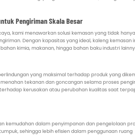
ntuk Pengiriman Skala Besar
caya, kami menawarkan solusi kemasan yang tidak hany
giriman. Dengan kapasitas yang ideal, kaleng kemasan i
i bahan kimia, makanan, hingga bahan baku industri lainny
erlindungan yang maksimal terhadap produk yang dike
u menahan tekanan dan goncangan selama proses pengiri
 terhadap kerusakan atau perubahan kualitas saat terpa
ikan kemudahan dalam penyimpanan dan pengelolaan pro
tumpuk, sehingga lebih efisien dalam penggunaan ruang