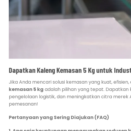
Dapatkan Kaleng Kemasan 5 Kg untuk Indust
Jika Anda mencari solusi kemasan yang kuat, efisien
kemasan 5 kg
adalah pilihan yang tepat. Dapatka
pengelolaan logistik, dan meningkatkan citra merek A
pemesanan!
Pertanyaan yang Sering Diajukan (FAQ)
1. Apa saja keuntungan menggunakan rodusen k