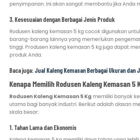
penyimpanan. Ini akan sangat membantu jika Anda m
3. Kesesuaian dengan Berbagai Jenis Produk
Rodusen kaleng kemasan 5 kg cocok digunakan untuk
barang-barang lainnya yang memerlukan pengemasan
tinggi. Produsen kaleng kemasan 5 kg juga dapat me
produk Anda.
Baca juga:
Jual Kaleng Kemasan Berbagai Ukuran dan J
Kenapa Memilih Rodusen Kaleng Kemasan 5 
Rodusen Kaleng Kemasan 5 Kg
memiliki banyak ke
utama bagi banyak industri. Berikut adalah alasan 
skala besar:
1. Tahan Lama dan Ekonomis
Kaleng kemasan 5 kg memiliki daya tahan yang lebih