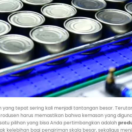
n yang tepat sering kali menjadi tantangan besar. Teru
 produsen harus memastikan bahwa kemasan yang diguna
h satu pilihan yang bisa Anda pertimbangkan adalah
prod
ak kelebihan bagi pengiriman skala besar, sekaligus men