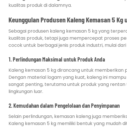
kualitas produk di dalamnya.
Keunggulan Produsen Kaleng Kemasan 5 Kg u
Sebagai produsen kaleng kemasan 5 kg yang terper
kualitas produk, tetapi juga mempercepat proses pen
cocok untuk berbagai jenis produk industri, mulai dar
1. Perlindungan Maksimal untuk Produk Anda
Kaleng kemasan 5 kg dirancang untuk memberikan p
Dengan material logam yang kuat, kaleng ini mamp
sangat penting, terutama untuk produk yang rentan
lingkungan luar.
2. Kemudahan dalam Pengelolaan dan Penyimpanan
Selain perlindungan, kemasan kaleng juga member
Kaleng kemasan 5 kg memiliki bentuk yang mudah di