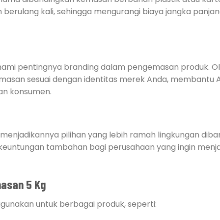
n berulang kali, sehingga mengurangi biaya jangka panjan
ami pentingnya branding dalam pengemasan produk. O
kemasan sesuai dengan identitas merek Anda, membantu 
ian konsumen.
menjadikannya pilihan yang lebih ramah lingkungan dib
lah keuntungan tambahan bagi perusahaan yang ingin menj
masan 5 Kg
gunakan untuk berbagai produk, seperti: