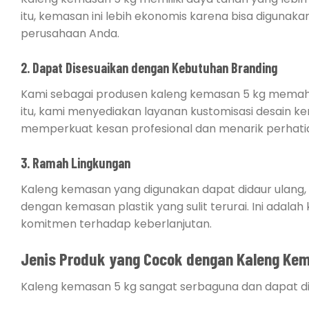
itu, kemasan ini lebih ekonomis karena bisa digunaka
perusahaan Anda.
2. Dapat Disesuaikan dengan Kebutuhan Branding
Kami sebagai produsen kaleng kemasan 5 kg memah
itu, kami menyediakan layanan kustomisasi desain 
memperkuat kesan profesional dan menarik perhat
3. Ramah Lingkungan
Kaleng kemasan yang digunakan dapat didaur ulang, 
dengan kemasan plastik yang sulit terurai. Ini ada
komitmen terhadap keberlanjutan.
Jenis Produk yang Cocok dengan Kaleng Ke
Kaleng kemasan 5 kg sangat serbaguna dan dapat di