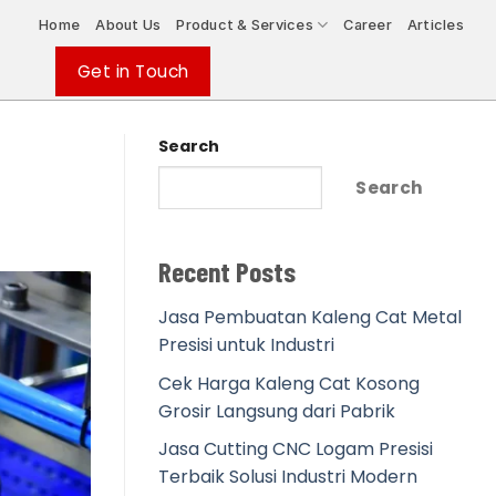
Home
About Us
Product & Services
Career
Articles
Get in Touch
Search
Search
Recent Posts
Jasa Pembuatan Kaleng Cat Metal
Presisi untuk Industri
Cek Harga Kaleng Cat Kosong
Grosir Langsung dari Pabrik
Jasa Cutting CNC Logam Presisi
Terbaik Solusi Industri Modern