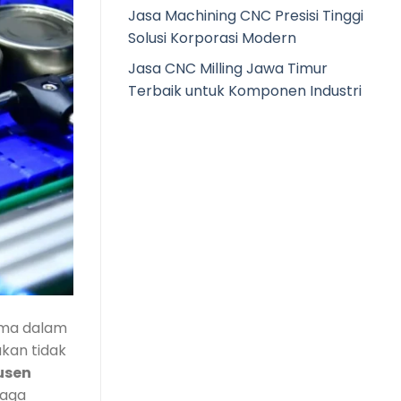
Jasa Machining CNC Presisi Tinggi
Solusi Korporasi Modern
Jasa CNC Milling Jawa Timur
Terbaik untuk Komponen Industri
tama dalam
kan tidak
usen
jaga