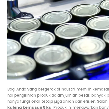
Bagi Anda yang bergerak di industri, memilih kemasa
hal pengiriman produk dalam jumlah besar, banyak
hanya fungsional, tetapi juga aman dan efisien. Sala
kaleng kemasan 5 kg
. Produk ini menawarkan bany