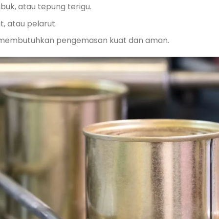
buk, atau tepung terigu.
, atau pelarut.
ng membutuhkan pengemasan kuat dan aman.