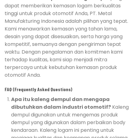
dapat memberikan kemasan logam berkualitas
tinggi untuk produk otomotif Anda, PT. Metal
Manufakturing Indonesia adalah pilihan yang tepat.
Kami menawarkan kemasan yang tahan lama,
desain yang dapat disesuaikan, serta harga yang
kompetitif, semuanya dengan pengiriman tepat
waktu. Dengan pengalaman dan komitmen kami
terhadap kualitas, kami siap menjadi mitra
terpercaya untuk kebutuhan kemasan produk
otomotif Anda.
FAQ (Frequently Asked Questions)
Apa itu kaleng dempul dan mengapa
dibutuhkan dalam industri otomotif?
Kaleng
dempul digunakan untuk mengemas produk
dempul yang digunakan dalam perbaikan body
kendaraan. Kaleng logam ini penting untuk
menjaga kualitas dan keamanan produk selama