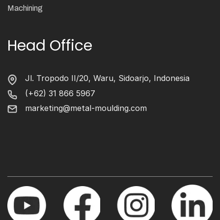
Machining
Head Office
Jl. Tropodo II/20, Waru, Sidoarjo, Indonesia
(+62) 31 866 5967
marketing@metal-moulding.com