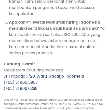
Namun, kami selalu berkomitmen untuk
memberikan pengiriman tepat waktu sesuai
kesepakatan.
Apakah PT. Metal Manufakturing Indonesia
memiliki sertifikasi untuk kualitas produk?
Ya,
kami telah meraih sertifikasi ISO 9001:2015, yang
memastikan bahwa sistem manajemen mutu
kami memenuhi standar internasional dalam
setiap proses produksi.
Hubungi Kami :
Metal Manufakturing Indonesia
Jl. Tropodo II/20, Waru, Sidoarjo, Indonesia
(+62) 31 866 5967
(+62) 31 866 6338
Disclaimer : Artikel diatas adalah artikel SEO dan ditulis oleh penulis lepas
sebagai sumber informasi umum. METAL MANUFAKTURING INDONESIA tidak
memberikan jaminan atas keakuratan, kecukupan, atau keandalan