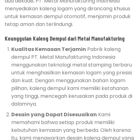
dua dekade, PT. Metal Manufakturing Indonesia
menyediakan kaleng logam yang dirancang khusus
untuk kemasan dempul otomotif, menjamin produk
tetap aman dan terlindungi.
Keunggulan Kaleng Dempul dari Metal Manufakturing
Kualitas Kemasan Terjamin
Pabrik kaleng
dempul PT. Metal Manufakturing Indonesia
menggunakan teknologi metal stamping terbaru
untuk menghasilkan kemasan logam yang presisi
dan kuat. Dengan menggunakan bahan logam
pilihan, kaleng dempul kami memiliki ketahanan
yang tinggi, mencegah kerusakan pada produk di
dalamnya.
Desain yang Dapat Disesuaikan
Kami
memahami bahwa setiap produk memiliki
kebutuhan kemasan yang berbeda. Oleh karena
itu, kami menawarkan desain kaleng dempul yang