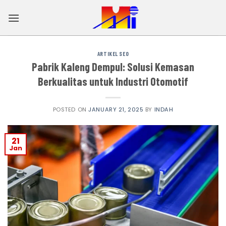
Skip
to
content
ARTIKEL SEO
Pabrik Kaleng Dempul: Solusi Kemasan
Berkualitas untuk Industri Otomotif
POSTED ON
JANUARY 21, 2025
BY
INDAH
21
Jan