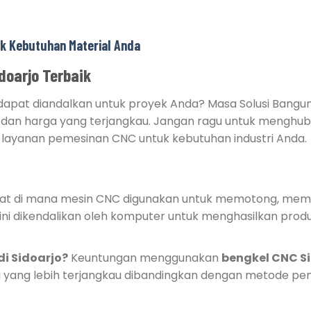
uk Kebutuhan Material Anda
doarjo Terbaik
apat diandalkan untuk proyek Anda? Masa Solusi Bangun
i dan harga yang terjangkau. Jangan ragu untuk menghub
layanan pemesinan CNC untuk kebutuhan industri Anda.
at di mana mesin CNC digunakan untuk memotong, mem
ini dikendalikan oleh komputer untuk menghasilkan produ
i Sidoarjo?
Keuntungan menggunakan
bengkel CNC S
biaya yang lebih terjangkau dibandingkan dengan metode p