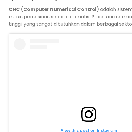
CNC (Computer Numerical Control)
adalah siste
mesin pemesinan secara otomatis. Proses ini memu
tinggi, yang sangat dibutuhkan dalam berbagai sektor 
View this post on Instagram