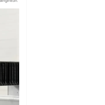
iinginkan.