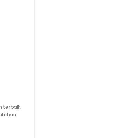
 terbaik
butuhan