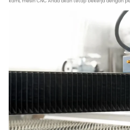
kami, mesin CNC Anda akan tetap bekerja dengan per