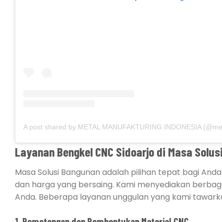
Layanan Bengkel CNC Sidoarjo di Masa Solus
Masa Solusi Bangunan adalah pilihan tepat bagi And
dan harga yang bersaing. Kami menyediakan berbag
Anda. Beberapa layanan unggulan yang kami tawarka
1. Pemotongan dan Pembentukan Material CNC