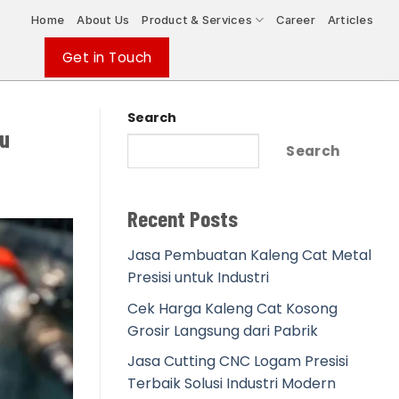
Home
About Us
Product & Services
Career
Articles
Get in Touch
Search
u
Search
Recent Posts
Jasa Pembuatan Kaleng Cat Metal
Presisi untuk Industri
Cek Harga Kaleng Cat Kosong
Grosir Langsung dari Pabrik
Jasa Cutting CNC Logam Presisi
Terbaik Solusi Industri Modern