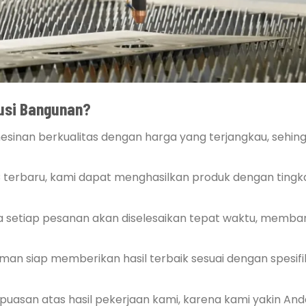
lusi Bangunan?
sinan berkualitas dengan harga yang terjangkau, sehin
terbaru, kami dapat menghasilkan produk dengan tingka
 setiap pesanan akan diselesaikan tepat waktu, memba
man siap memberikan hasil terbaik sesuai dengan spesifi
puasan atas hasil pekerjaan kami, karena kami yakin An