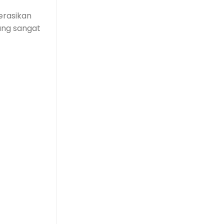
erasikan
ang sangat