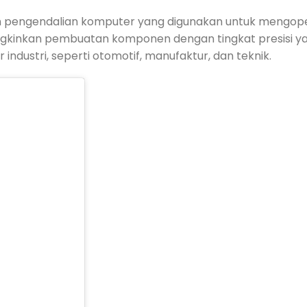
m pengendalian komputer yang digunakan untuk mengop
ngkinkan pembuatan komponen dengan tingkat presisi y
industri, seperti otomotif, manufaktur, dan teknik.