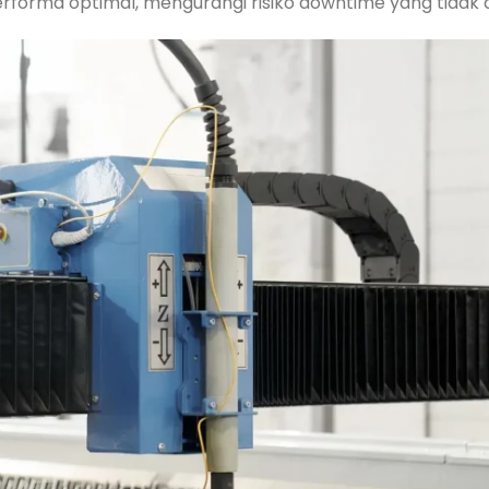
forma optimal, mengurangi risiko downtime yang tidak d