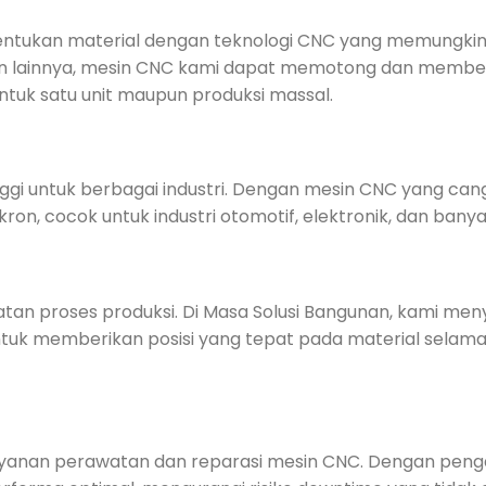
tukan material dengan teknologi CNC yang memungkink
 bahan lainnya, mesin CNC kami dapat memotong dan memb
untuk satu unit maupun produksi massal.
gi untuk berbagai industri. Dengan mesin CNC yang cang
n, cocok untuk industri otomotif, elektronik, dan banyak
atan proses produksi. Di Masa Solusi Bangunan, kami me
ntuk memberikan posisi yang tepat pada material selam
layanan perawatan dan reparasi mesin CNC. Dengan pen