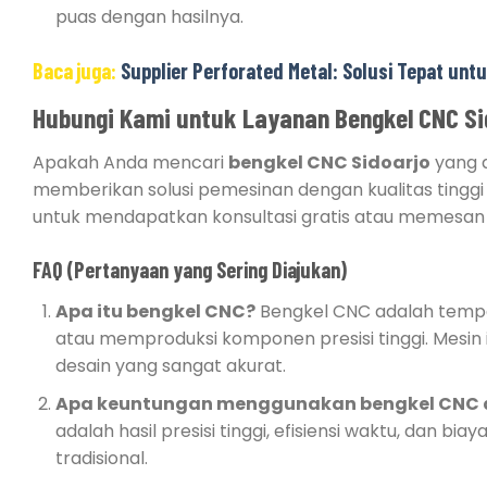
puas dengan hasilnya.
Baca juga:
Supplier Perforated Metal: Solusi Tepat unt
Hubungi Kami untuk Layanan Bengkel CNC Si
Apakah Anda mencari
bengkel CNC Sidoarjo
yang d
memberikan solusi pemesinan dengan kualitas tingg
untuk mendapatkan konsultasi gratis atau memesan 
FAQ (Pertanyaan yang Sering Diajukan)
Apa itu bengkel CNC?
Bengkel CNC adalah temp
atau memproduksi komponen presisi tinggi. Mesin 
desain yang sangat akurat.
Apa keuntungan menggunakan bengkel CNC d
adalah hasil presisi tinggi, efisiensi waktu, dan 
tradisional.