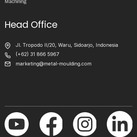
Machining
Head Office
Jl. Tropodo II/20, Waru, Sidoarjo, Indonesia
(+62) 31 866 5967
marketing@metal-moulding.com