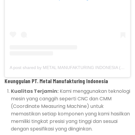
A post shared by METAL MANUFAKTURING INDONESIA (@metalmanufakturing)
Keunggulan PT. Metal Manufakturing Indonesia
Kualitas Terjamin:
Kami menggunakan teknologi
mesin yang canggih seperti CNC dan CMM
(Coordinate Measuring Machine) untuk
memastikan setiap komponen yang kami hasilkan
memiliki tingkat presisi yang tinggi dan sesuai
dengan spesifikasi yang diinginkan.