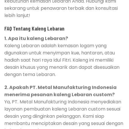
kebutuhan kemasan Lebaran Anda. Hubungi kami
sekarang untuk penawaran terbaik dan konsultasi
lebih lanjut!
FAQ Tentang Kaleng Lebaran
1. Apa itu kaleng Lebaran?
Kaleng Lebaran adalah kemasan logam yang
digunakan untuk menyimpan kue, hantaran, atau
hadiah saat hari raya Idul Fitri. Kaleng ini memiliki
desain khusus yang menarik dan dapat disesuaikan
dengan tema Lebaran.
2. Apakah PT. Metal Manufakturing Indonesia
menerima pesanan kaleng Lebaran custom?
Ya, PT. Metal Manufakturing Indonesia menyediakan
layanan pembuatan kaleng Lebaran custom sesuai
desain yang diinginkan pelanggan. Kami siap
membantu menciptakan desain yang sesuai dengan