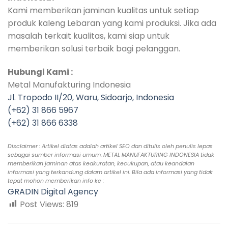
Kami memberikan jaminan kualitas untuk setiap
produk kaleng Lebaran yang kami produksi. Jika ada
masalah terkait kualitas, kami siap untuk
memberikan solusi terbaik bagi pelanggan.
Hubungi Kami :
Metal Manufakturing Indonesia
Jl. Tropodo II/20, Waru, Sidoarjo, Indonesia
(+62) 31 866 5967
(+62) 31 866 6338
Disclaimer : Artikel diatas adalah artikel SEO dan ditulis oleh penulis lepas
sebagai sumber informasi umum. METAL MANUFAKTURING INDONESIA tidak
memberikan jaminan atas keakuratan, kecukupan, atau keandalan
informasi yang terkandung dalam artikel ini. Bila ada informasi yang tidak
tepat mohon memberikan info ke :
GRADIN Digital Agency
Post Views:
819