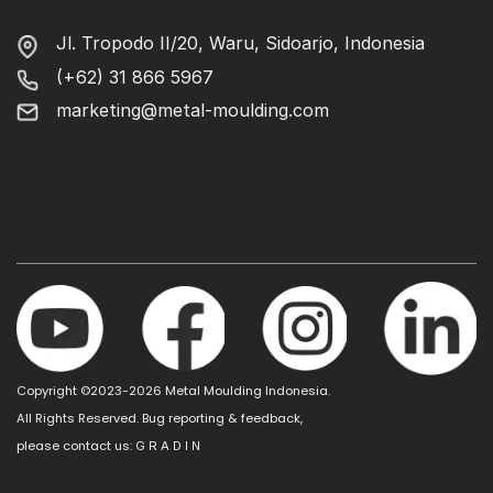
Jl. Tropodo II/20, Waru, Sidoarjo, Indonesia
(+62) 31 866 5967
marketing@metal-moulding.com
Copyright ©2023-2026 Metal Moulding Indonesia.
All Rights Reserved. Bug reporting & feedback,
please contact us:
G R A D I N