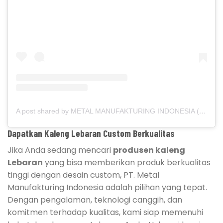
A post shared by METAL MANUFAKTURING INDONESIA (@metalmanufakturing)
Dapatkan Kaleng Lebaran Custom Berkualitas
Jika Anda sedang mencari
produsen kaleng
Lebaran
yang bisa memberikan produk berkualitas
tinggi dengan desain custom, PT. Metal
Manufakturing Indonesia adalah pilihan yang tepat.
Dengan pengalaman, teknologi canggih, dan
komitmen terhadap kualitas, kami siap memenuhi