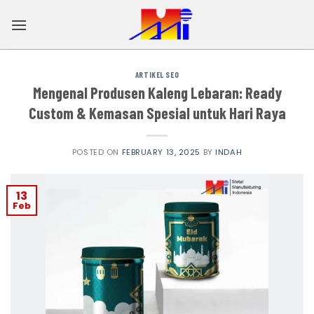
Skip
to
content
ARTIKEL SEO
Mengenal Produsen Kaleng Lebaran: Ready
Custom & Kemasan Spesial untuk Hari Raya
POSTED ON
FEBRUARY 13, 2025
BY
INDAH
13
Feb