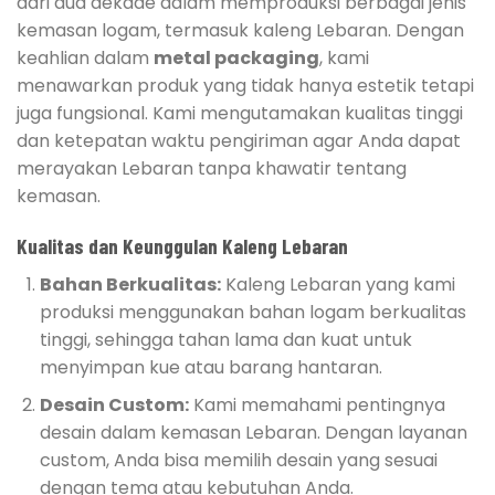
dari dua dekade dalam memproduksi berbagai jenis
kemasan logam, termasuk kaleng Lebaran. Dengan
keahlian dalam
metal packaging
, kami
menawarkan produk yang tidak hanya estetik tetapi
juga fungsional. Kami mengutamakan kualitas tinggi
dan ketepatan waktu pengiriman agar Anda dapat
merayakan Lebaran tanpa khawatir tentang
kemasan.
Kualitas dan Keunggulan Kaleng Lebaran
Bahan Berkualitas:
Kaleng Lebaran yang kami
produksi menggunakan bahan logam berkualitas
tinggi, sehingga tahan lama dan kuat untuk
menyimpan kue atau barang hantaran.
Desain Custom:
Kami memahami pentingnya
desain dalam kemasan Lebaran. Dengan layanan
custom, Anda bisa memilih desain yang sesuai
dengan tema atau kebutuhan Anda.