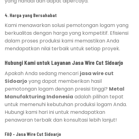
yang handal dan dapat dipercaya.
4. Harga yang Bersahabat
Kami menawarkan solusi pemotongan logam yang
berkualitas dengan harga yang kompetitif. Efisiensi
dalam proses produksi kami memastikan Anda
mendapatkan nilai terbaik untuk setiap proyek.
Hubungi Kami untuk Layanan Jasa Wire Cut Sidoarjo
Apakah Anda sedang mencari
jasa wire cut
Sidoarjo
yang dapat memberikan hasil
pemotongan logam dengan presisi tinggi?
Metal
Manufakturing Indonesia
adalah pilihan tepat
untuk memenuhi kebutuhan produksi logam Anda.
Hubungi kami hari ini untuk mendapatkan
penawaran terbaik dan konsultasi lebih lanjut!
FAQ – Jasa Wire Cut Sidoarjo