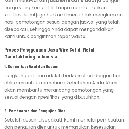
Kami menawarkan
jasa wire cut Sidoarjo
dengan
harga yang kompetitif tanpa mengorbankan
kualitas. Kami juga berkomitmen untuk mengirimkan
hasil pemotongan sesuai dengan jadwal yang telah
disepakati, sehingga Anda dapat mengandalkan
kami untuk pengiriman tepat waktu.
Proses Penggunaan Jasa Wire Cut di Metal
Manufakturing Indonesia
1. Konsultasi Awal dan Desain
Langkah pertama adalah berkonsultasi dengan tim
ahli kami untuk memahami kebutuhan Anda. Kami
akan membantu merancang pemotongan yang
sesuai dengan spesifikasi yang dibutuhkan.
2. Pembuatan dan Pengujian Dies
Setelah desain disepakati, kami memulai pembuatan
dan pengujian dies untuk memastikan kesesuaian