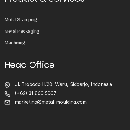
Metal Stamping
Metal Packaging
Machining
Head Office
Jl. Tropodo II/20, Waru, Sidoarjo, Indonesia
(+62) 31 866 5967
marketing@metal-moulding.com