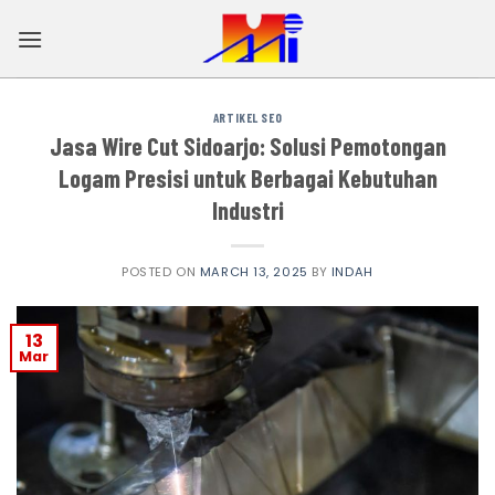
Skip
to
content
ARTIKEL SEO
Jasa Wire Cut Sidoarjo: Solusi Pemotongan
Logam Presisi untuk Berbagai Kebutuhan
Industri
POSTED ON
MARCH 13, 2025
BY
INDAH
13
Mar