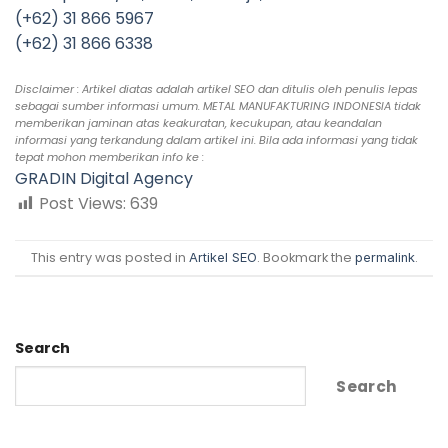
(+62) 31 866 5967
(+62) 31 866 6338
Disclaimer : Artikel diatas adalah artikel SEO dan ditulis oleh penulis lepas
sebagai sumber informasi umum. METAL MANUFAKTURING INDONESIA tidak
memberikan jaminan atas keakuratan, kecukupan, atau keandalan
informasi yang terkandung dalam artikel ini. Bila ada informasi yang tidak
tepat mohon memberikan info ke :
GRADIN Digital Agency
Post Views:
639
This entry was posted in
. Bookmark the
.
Artikel SEO
permalink
Search
Search