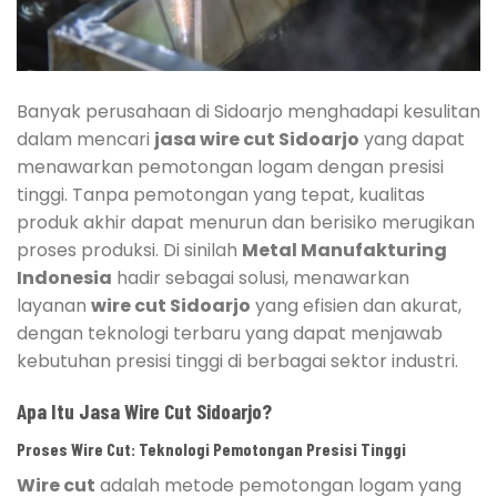
Banyak perusahaan di Sidoarjo menghadapi kesulitan
dalam mencari
jasa wire cut Sidoarjo
yang dapat
menawarkan pemotongan logam dengan presisi
tinggi. Tanpa pemotongan yang tepat, kualitas
produk akhir dapat menurun dan berisiko merugikan
proses produksi. Di sinilah
Metal Manufakturing
Indonesia
hadir sebagai solusi, menawarkan
layanan
wire cut Sidoarjo
yang efisien dan akurat,
dengan teknologi terbaru yang dapat menjawab
kebutuhan presisi tinggi di berbagai sektor industri.
Apa Itu Jasa Wire Cut Sidoarjo?
Proses Wire Cut: Teknologi Pemotongan Presisi Tinggi
Wire cut
adalah metode pemotongan logam yang