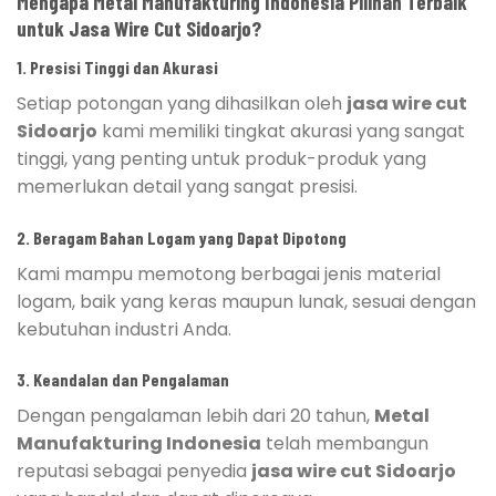
Mengapa Metal Manufakturing Indonesia Pilihan Terbaik
untuk Jasa Wire Cut Sidoarjo?
1. Presisi Tinggi dan Akurasi
Setiap potongan yang dihasilkan oleh
jasa wire cut
Sidoarjo
kami memiliki tingkat akurasi yang sangat
tinggi, yang penting untuk produk-produk yang
memerlukan detail yang sangat presisi.
2. Beragam Bahan Logam yang Dapat Dipotong
Kami mampu memotong berbagai jenis material
logam, baik yang keras maupun lunak, sesuai dengan
kebutuhan industri Anda.
3. Keandalan dan Pengalaman
Dengan pengalaman lebih dari 20 tahun,
Metal
Manufakturing Indonesia
telah membangun
reputasi sebagai penyedia
jasa wire cut Sidoarjo