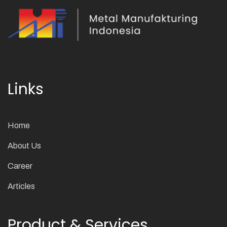
Links
Home
About Us
Career
Articles
Product & Services