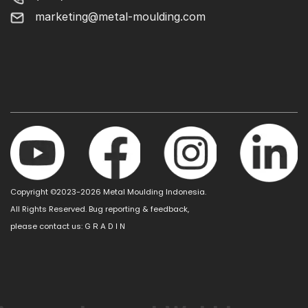
marketing@metal-moulding.com
Copyright ©2023-2026 Metal Moulding Indonesia.
All Rights Reserved. Bug reporting & feedback,
please contact us:
G R A D I N