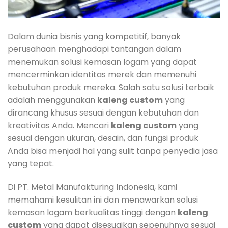
Dalam dunia bisnis yang kompetitif, banyak
perusahaan menghadapi tantangan dalam
menemukan solusi kemasan logam yang dapat
mencerminkan identitas merek dan memenuhi
kebutuhan produk mereka. Salah satu solusi terbaik
adalah menggunakan
kaleng custom
yang
dirancang khusus sesuai dengan kebutuhan dan
kreativitas Anda. Mencari
kaleng custom
yang
sesuai dengan ukuran, desain, dan fungsi produk
Anda bisa menjadi hal yang sulit tanpa penyedia jasa
yang tepat.
Di PT. Metal Manufakturing Indonesia, kami
memahami kesulitan ini dan menawarkan solusi
kemasan logam berkualitas tinggi dengan
kaleng
custom
yang dapat disesuaikan sepenuhnya sesuai