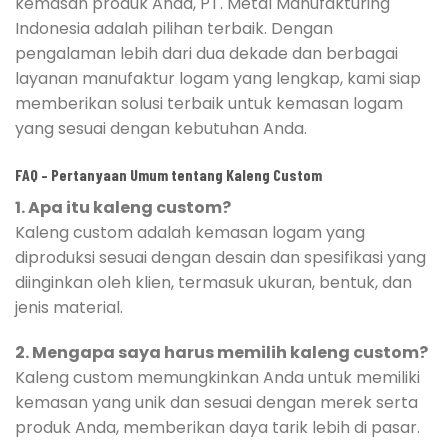
kemasan produk Anda, PT. Metal Manufakturing
Indonesia adalah pilihan terbaik. Dengan
pengalaman lebih dari dua dekade dan berbagai
layanan manufaktur logam yang lengkap, kami siap
memberikan solusi terbaik untuk kemasan logam
yang sesuai dengan kebutuhan Anda.
FAQ – Pertanyaan Umum tentang Kaleng Custom
1. Apa itu kaleng custom?
Kaleng custom adalah kemasan logam yang
diproduksi sesuai dengan desain dan spesifikasi yang
diinginkan oleh klien, termasuk ukuran, bentuk, dan
jenis material.
2. Mengapa saya harus memilih kaleng custom?
Kaleng custom memungkinkan Anda untuk memiliki
kemasan yang unik dan sesuai dengan merek serta
produk Anda, memberikan daya tarik lebih di pasar.