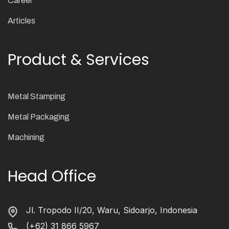
Career
Articles
Product & Services
Metal Stamping
Metal Packaging
Machining
Head Office
Jl. Tropodo II/20, Waru, Sidoarjo, Indonesia
(+62) 31 866 5967