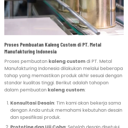
Proses Pembuatan Kaleng Custom di PT. Metal
Manufakturing Indonesia
Proses pembuatan
kaleng custom
di PT. Metal
Manufakturing Indonesia dilakukan melalui beberapa
tahap yang memastikan produk akhir sesuai dengan
standar kualitas tinggi. Berikut adalah tahapan
dalam pembuatan
kaleng custom
:
Konsultasi Desain
: Tim kami akan bekerja sama
dengan Anda untuk memahami kebutuhan desain
dan spesifikasi produk.
Prototipe dan Uji Coba
: Setelah desain disetujui,