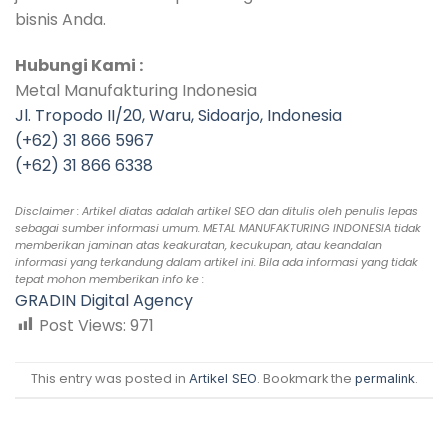
bisnis Anda.
Hubungi Kami :
Metal Manufakturing Indonesia
Jl. Tropodo II/20, Waru, Sidoarjo, Indonesia
(+62) 31 866 5967
(+62) 31 866 6338
Disclaimer : Artikel diatas adalah artikel SEO dan ditulis oleh penulis lepas
sebagai sumber informasi umum. METAL MANUFAKTURING INDONESIA tidak
memberikan jaminan atas keakuratan, kecukupan, atau keandalan
informasi yang terkandung dalam artikel ini. Bila ada informasi yang tidak
tepat mohon memberikan info ke :
GRADIN Digital Agency
Post Views:
971
This entry was posted in
. Bookmark the
.
Artikel SEO
permalink