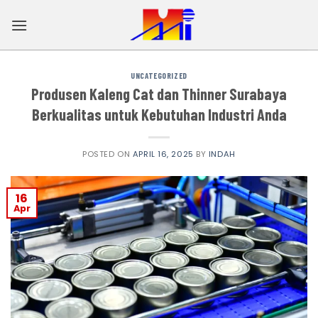
Skip
to
content
UNCATEGORIZED
Produsen Kaleng Cat dan Thinner Surabaya
Berkualitas untuk Kebutuhan Industri Anda
POSTED ON
APRIL 16, 2025
BY
INDAH
16
Apr