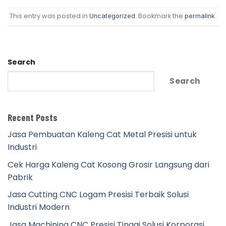
This entry was posted in
. Bookmark the
.
Uncategorized
permalink
Search
Search
Recent Posts
Jasa Pembuatan Kaleng Cat Metal Presisi untuk
Industri
Cek Harga Kaleng Cat Kosong Grosir Langsung dari
Pabrik
Jasa Cutting CNC Logam Presisi Terbaik Solusi
Industri Modern
Jasa Machining CNC Presisi Tinggi Solusi Korporasi