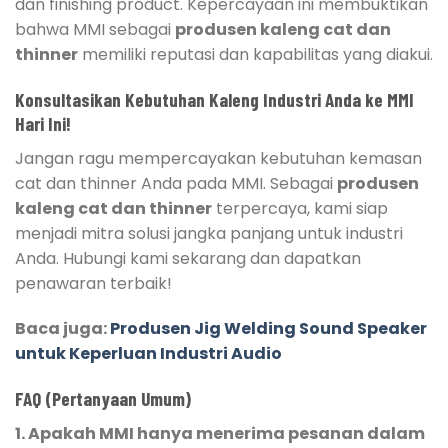
dan finishing product. Kepercayaan ini membuktikan
bahwa MMI sebagai
produsen kaleng cat dan
thinner
memiliki reputasi dan kapabilitas yang diakui.
Konsultasikan Kebutuhan Kaleng Industri Anda ke MMI
Hari Ini!
Jangan ragu mempercayakan kebutuhan kemasan
cat dan thinner Anda pada MMI. Sebagai
produsen
kaleng cat dan thinner
terpercaya, kami siap
menjadi mitra solusi jangka panjang untuk industri
Anda. Hubungi kami sekarang dan dapatkan
penawaran terbaik!
Baca juga:
Produsen Jig Welding Sound Speaker
untuk Keperluan Industri Audio
FAQ (Pertanyaan Umum)
1. Apakah MMI hanya menerima pesanan dalam