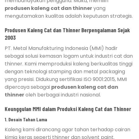
membahayakan pengguna. Maka, memilih
produsen kaleng cat dan thinner
yang
mengutamakan kualitas adalah keputusan strategis.
Produsen Kaleng Cat dan Thinner Berpengalaman Sejak
2003
PT. Metal Manufakturing Indonesia (MMI) hadir
sebagai solusi kemasan logam untuk industri cat dan
thinner. Kami memproduksi kaleng berkualitas tinggi
dengan teknologi stamping dan metal packaging
yang presisi. Didukung sertifikasi ISO 9001:2015, MMI
dipercaya sebagai
produsen kaleng cat dan
thinner
oleh berbagai industri nasional.
Keunggulan MMI dalam Produksi Kaleng Cat dan Thinner
1.
Desain Tahan Lama
Kaleng kami dirancang agar tahan terhadap cairan
kimia keras seperti thinner dan solvent paint.