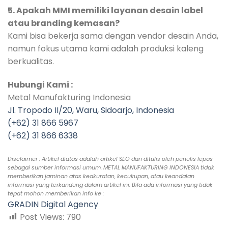
5. Apakah MMI memiliki layanan desain label
atau branding kemasan?
Kami bisa bekerja sama dengan vendor desain Anda,
namun fokus utama kami adalah produksi kaleng
berkualitas.
Hubungi Kami :
Metal Manufakturing Indonesia
Jl. Tropodo II/20, Waru, Sidoarjo, Indonesia
(+62) 31 866 5967
(+62) 31 866 6338
Disclaimer : Artikel diatas adalah artikel SEO dan ditulis oleh penulis lepas
sebagai sumber informasi umum. METAL MANUFAKTURING INDONESIA tidak
memberikan jaminan atas keakuratan, kecukupan, atau keandalan
informasi yang terkandung dalam artikel ini. Bila ada informasi yang tidak
tepat mohon memberikan info ke :
GRADIN Digital Agency
Post Views:
790