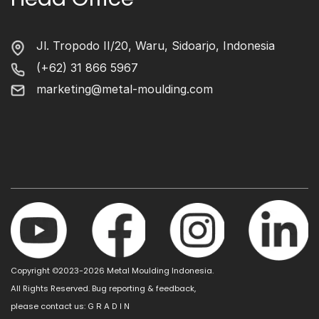
Jl. Tropodo II/20, Waru, Sidoarjo, Indonesia
(+62) 31 866 5967
marketing@metal-moulding.com
Copyright ©2023-2026 Metal Moulding Indonesia.
All Rights Reserved. Bug reporting & feedback,
please contact us:
G R A D I N