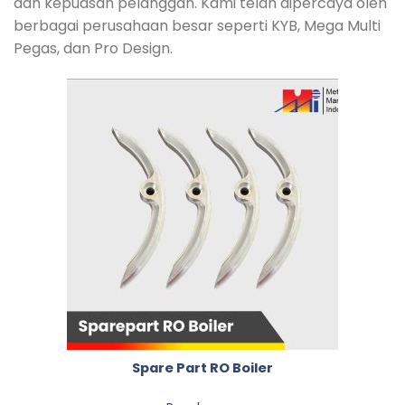
dan kepuasan pelanggan. Kami telah dipercaya oleh
berbagai perusahaan besar seperti KYB, Mega Multi
Pegas, dan Pro Design.
Spare Part RO Boiler