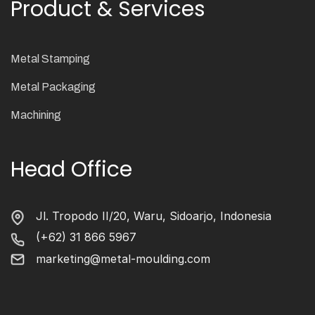
Product & Services
Metal Stamping
Metal Packaging
Machining
Head Office
Jl. Tropodo II/20, Waru, Sidoarjo, Indonesia
(+62) 31 866 5967
marketing@metal-moulding.com