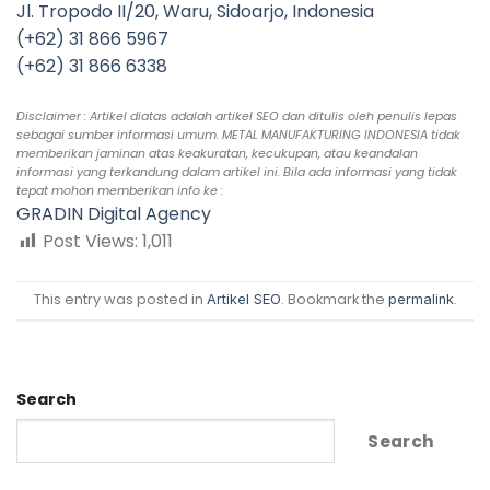
Jl. Tropodo II/20, Waru, Sidoarjo, Indonesia
(+62) 31 866 5967
(+62) 31 866 6338
Disclaimer : Artikel diatas adalah artikel SEO dan ditulis oleh penulis lepas
sebagai sumber informasi umum. METAL MANUFAKTURING INDONESIA tidak
memberikan jaminan atas keakuratan, kecukupan, atau keandalan
informasi yang terkandung dalam artikel ini. Bila ada informasi yang tidak
tepat mohon memberikan info ke :
GRADIN Digital Agency
Post Views:
1,011
This entry was posted in
. Bookmark the
.
Artikel SEO
permalink
Search
Search