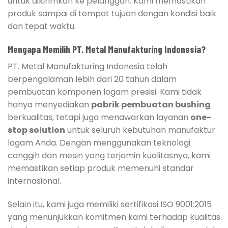
untuk dikirimkan ke pelanggan. Kami memastikan
produk sampai di tempat tujuan dengan kondisi baik
dan tepat waktu.
Mengapa Memilih PT. Metal Manufakturing Indonesia?
PT. Metal Manufakturing Indonesia telah
berpengalaman lebih dari 20 tahun dalam
pembuatan komponen logam presisi. Kami tidak
hanya menyediakan
pabrik pembuatan bushing
berkualitas, tetapi juga menawarkan layanan
one-
stop solution
untuk seluruh kebutuhan manufaktur
logam Anda. Dengan menggunakan teknologi
canggih dan mesin yang terjamin kualitasnya, kami
memastikan setiap produk memenuhi standar
internasional.
Selain itu, kami juga memiliki sertifikasi ISO 9001:2015
yang menunjukkan komitmen kami terhadap kualitas