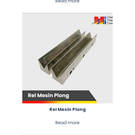
Read more
Rel Mesin Plong
Read more