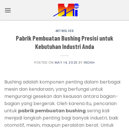
Skip
to
content
ARTIKEL SEO
Pabrik Pembuatan Bushing Presisi untuk
Kebutuhan Industri Anda
POSTED ON
MAY 14, 2025
BY
INDAH
Bushing adalah komponen penting dalam berbagai
mesin dan kendaraan, yang berfungsi untuk
mengurangi gesekan dan keausan antara bagian-
bagian yang bergerak. Oleh karena itu, pencarian
untuk
pabrik pembuatan bushing
sering kali
menjadi langkah penting bagi banyak industri, baik
otomotif, mesin, maupun peralatan berat. Untuk