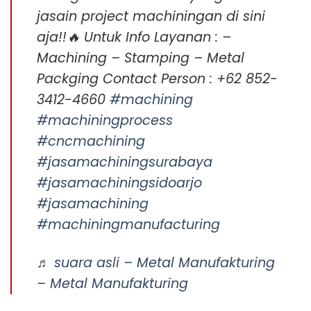
jasain project machiningan di sini
aja!!🔥 Untuk Info Layanan : –
Machining – Stamping – Metal
Packging Contact Person : +62 852-
3412-4660
#machining
#machiningprocess
#cncmachining
#jasamachiningsurabaya
#jasamachiningsidoarjo
#jasamachining
#machiningmanufacturing
♬ suara asli – Metal Manufakturing
– Metal Manufakturing