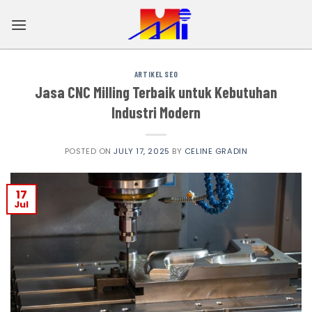
Skip
to
content
ARTIKEL SEO
Jasa CNC Milling Terbaik untuk Kebutuhan
Industri Modern
POSTED ON
JULY 17, 2025
BY
CELINE GRADIN
17
Jul