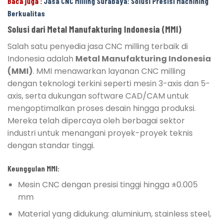
Baca juga :
Jasa CNC Milling Surabaya: Solusi Presisi Machining
Berkualitas
Solusi dari Metal Manufakturing Indonesia (MMI)
Salah satu penyedia jasa CNC milling terbaik di
Indonesia adalah
Metal Manufakturing Indonesia
(MMI)
. MMI menawarkan layanan CNC milling
dengan teknologi terkini seperti mesin 3-axis dan 5-
axis, serta dukungan software CAD/CAM untuk
mengoptimalkan proses desain hingga produksi.
Mereka telah dipercaya oleh berbagai sektor
industri untuk menangani proyek-proyek teknis
dengan standar tinggi.
Keunggulan MMI:
Mesin CNC dengan presisi tinggi hingga ±0.005
mm
Material yang didukung: aluminium, stainless steel,