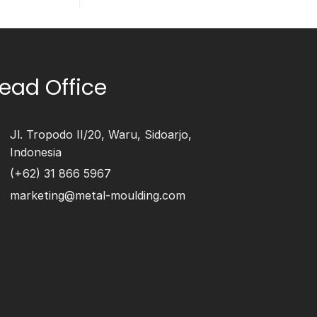
ead Office
Jl. Tropodo II/20, Waru, Sidoarjo,
Indonesia
(+62) 31 866 5967
marketing@metal-moulding.com