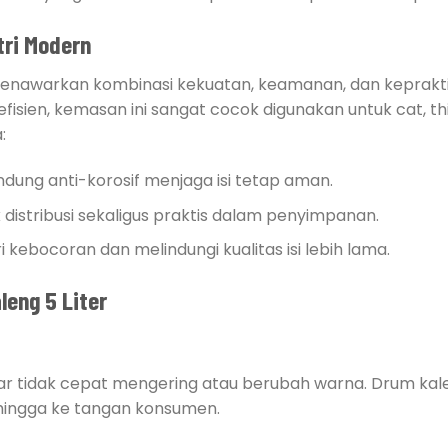
tri Modern
 menawarkan kombinasi kekuatan, keamanan, dan keprakti
isien, kemasan ini sangat cocok digunakan untuk cat, th
:
ndung anti-korosif menjaga isi tetap aman.
uk distribusi sekaligus praktis dalam penyimpanan.
 kebocoran dan melindungi kualitas isi lebih lama.
eng 5 Liter
r tidak cepat mengering atau berubah warna. Drum kal
l hingga ke tangan konsumen.