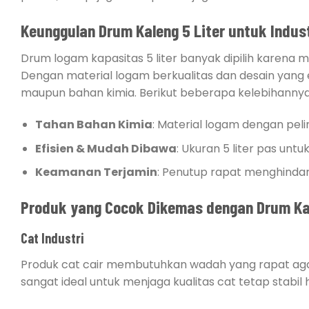
Keunggulan Drum Kaleng 5 Liter untuk Indus
Drum logam kapasitas 5 liter banyak dipilih karena
Dengan material logam berkualitas dan desain yang ef
maupun bahan kimia. Berikut beberapa kelebihannya
Tahan Bahan Kimia
: Material logam dengan peli
Efisien & Mudah Dibawa
: Ukuran 5 liter pas unt
Keamanan Terjamin
: Penutup rapat menghindari
Produk yang Cocok Dikemas dengan Drum Kal
Cat Industri
Produk cat cair membutuhkan wadah yang rapat aga
sangat ideal untuk menjaga kualitas cat tetap stabi