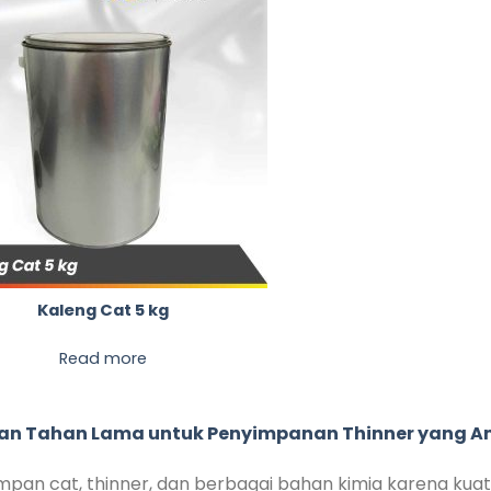
Kaleng Cat 5 kg
Read more
asan Tahan Lama untuk Penyimpanan Thinner yang 
impan cat, thinner, dan berbagai bahan kimia karena kuat