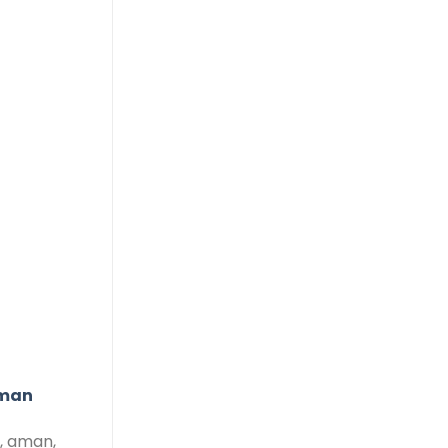
Aman
, aman,