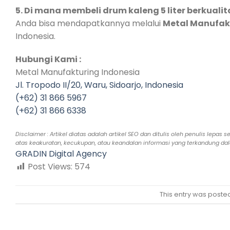
5. Di mana membeli drum kaleng 5 liter berkualit
Anda bisa mendapatkannya melalui
Metal Manufak
Indonesia.
Hubungi Kami :
Metal Manufakturing Indonesia
Jl. Tropodo II/20, Waru, Sidoarjo, Indonesia
(+62) 31 866 5967
(+62) 31 866 6338
Disclaimer : Artikel diatas adalah artikel SEO dan ditulis oleh penulis l
atas keakuratan, kecukupan, atau keandalan informasi yang terkandung dalam
GRADIN Digital Agency
Post Views:
574
This entry was poste