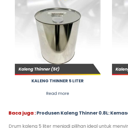
KALENG THINNER 5 LITER
Read more
Baca juga :
Produsen Kaleng Thinner 0.8L: Kem
Drum kaleng 5 liter menjadi pilihan ideal untuk meny