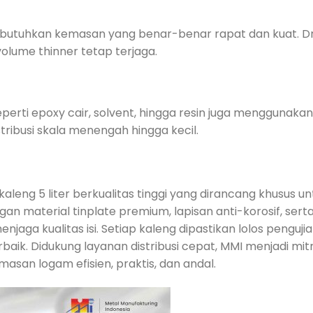
butuhkan kemasan yang benar-benar rapat dan kuat. 
ume thinner tetap terjaga.
seperti epoxy cair, solvent, hingga resin juga menggunak
stribusi skala menengah hingga kecil.
leng 5 liter berkualitas tinggi yang dirancang khusus un
gan material tinplate premium, lapisan anti-korosif, serta
aga kualitas isi. Setiap kaleng dipastikan lolos penguji
aik. Didukung layanan distribusi cepat, MMI menjadi mit
an logam efisien, praktis, dan andal.