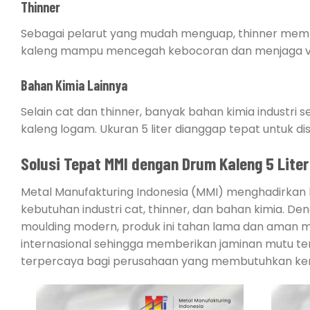
Thinner
Sebagai pelarut yang mudah menguap, thinner mem
kaleng mampu mencegah kebocoran dan menjaga vol
Bahan Kimia Lainnya
Selain cat dan thinner, banyak bahan kimia industri 
kaleng logam. Ukuran 5 liter dianggap tepat untuk di
Solusi Tepat MMI dengan Drum Kaleng 5 Liter
Metal Manufakturing Indonesia (MMI) menghadirkan ka
kebutuhan industri cat, thinner, dan bahan kimia. Den
moulding modern, produk ini tahan lama dan aman menj
internasional sehingga memberikan jaminan mutu terb
terpercaya bagi perusahaan yang membutuhkan kemas