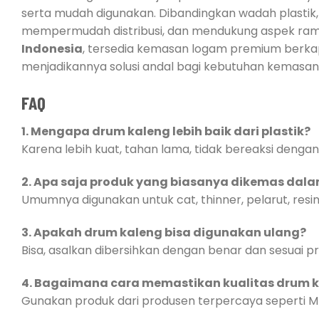
serta mudah digunakan. Dibandingkan wadah plastik, 
mempermudah distribusi, dan mendukung aspek ramah
Indonesia
, tersedia kemasan logam premium berkapas
menjadikannya solusi andal bagi kebutuhan kemasan 
FAQ
1. Mengapa drum kaleng lebih baik dari plastik?
Karena lebih kuat, tahan lama, tidak bereaksi dengan 
2. Apa saja produk yang biasanya dikemas dalam
Umumnya digunakan untuk cat, thinner, pelarut, resin,
3. Apakah drum kaleng bisa digunakan ulang?
Bisa, asalkan dibersihkan dengan benar dan sesuai 
4. Bagaimana cara memastikan kualitas drum 
Gunakan produk dari produsen terpercaya seperti MMI