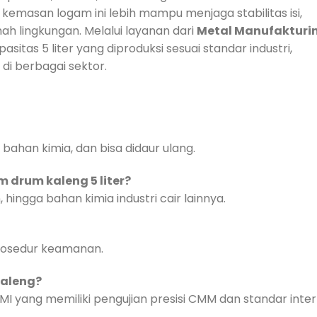
kemasan logam ini lebih mampu menjaga stabilitas isi,
 lingkungan. Melalui layanan dari
Metal Manufakturi
itas 5 liter yang diproduksi sesuai standar industri,
di berbagai sektor.
bahan kimia, dan bisa didaur ulang.
 drum kaleng 5 liter?
 hingga bahan kimia industri cair lainnya.
prosedur keamanan.
kaleng?
 yang memiliki pengujian presisi CMM dan standar inter