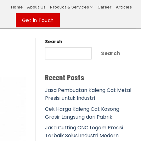
Home
About Us
Product & Services
Career
Articles
Get in Touch
Search
Search
Recent Posts
Jasa Pembuatan Kaleng Cat Metal
Presisi untuk Industri
Cek Harga Kaleng Cat Kosong
Grosir Langsung dari Pabrik
Jasa Cutting CNC Logam Presisi
Terbaik Solusi Industri Modern