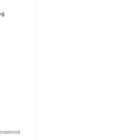
ng
nasional.