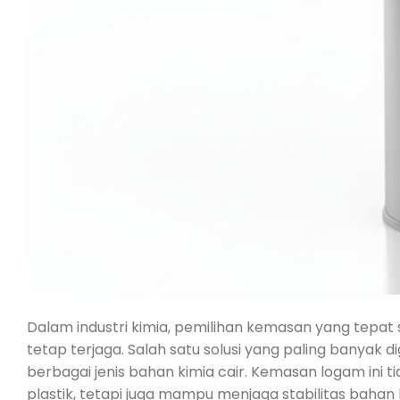
Dalam industri kimia, pemilihan kemasan yang tepa
tetap terjaga. Salah satu solusi yang paling banyak 
berbagai jenis bahan kimia cair. Kemasan logam ini 
plastik, tetapi juga mampu menjaga stabilitas baha