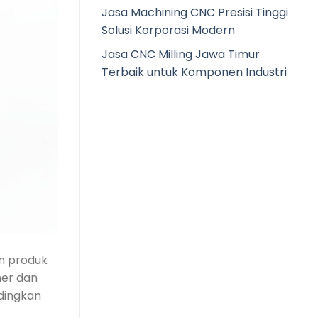
Jasa Machining CNC Presisi Tinggi
Solusi Korporasi Modern
Jasa CNC Milling Jawa Timur
Terbaik untuk Komponen Industri
n produk
ner dan
ndingkan