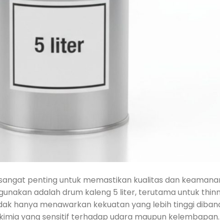
t sangat penting untuk memastikan kualitas dan keamana
digunakan adalah drum kaleng 5 liter, terutama untuk thin
tidak hanya menawarkan kekuatan yang lebih tinggi diba
n kimia yang sensitif terhadap udara maupun kelembapan.