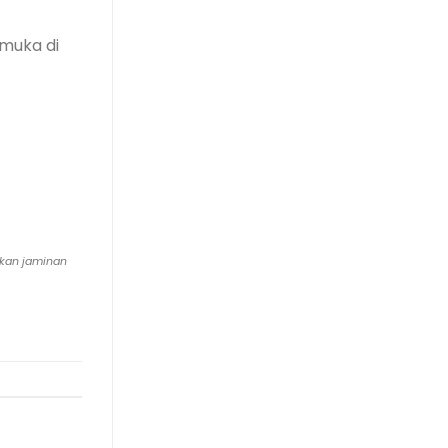
muka di
ikan jaminan