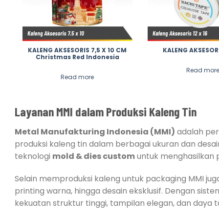
KALENG AKSESORIS 7,5 X 10 CM
KALENG AKSESORI
Christmas Red Indonesia
Read mor
Read more
Layanan MMI dalam Produksi Kaleng Tin
Metal Manufakturing Indonesia (MMI)
adalah per
produksi kaleng tin dalam berbagai ukuran dan des
teknologi
mold & dies custom
untuk menghasilkan pr
Selain memproduksi kaleng untuk packaging MMI ju
printing warna, hingga desain eksklusif. Dengan siste
kekuatan struktur tinggi, tampilan elegan, dan daya 