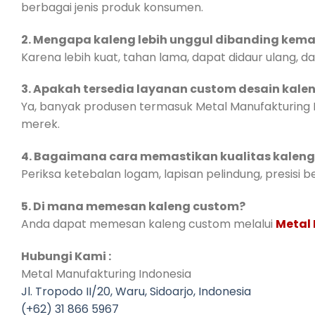
berbagai jenis produk konsumen.
2. Mengapa kaleng lebih unggul dibanding kema
Karena lebih kuat, tahan lama, dapat didaur ulang,
3. Apakah tersedia layanan custom desain kale
Ya, banyak produsen termasuk Metal Manufakturing 
merek.
4. Bagaimana cara memastikan kualitas kaleng 
Periksa ketebalan logam, lapisan pelindung, presisi b
5. Di mana memesan kaleng custom?
Anda dapat memesan kaleng custom melalui
Metal
Hubungi Kami :
Metal Manufakturing Indonesia
Jl. Tropodo II/20, Waru, Sidoarjo, Indonesia
(+62) 31 866 5967