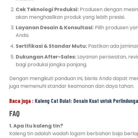
Cek Teknologi Produksi:
Produsen dengan mesin
akan menghasilkan produk yang lebih presisi.
Layanan Desain & Konsultasi:
Pilih produsen ya
Anda.
Sertifikasi & Standar Mutu:
Pastikan ada jaminan
Dukungan After-Sales:
Layanan perawatan, revis
bagi produksi jangka panjang.
Dengan mengikuti panduan ini, bisnis Anda dapat me
juga memenuhi standar keamanan dan daya tahan.
Baca juga :
Kaleng Cat Bulat: Desain Kuat untuk Perlindunga
FAQ
1. Apa itu kaleng tin?
Kaleng tin adalah wadah logam berbahan baja berla