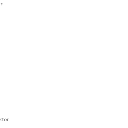
um
ktor