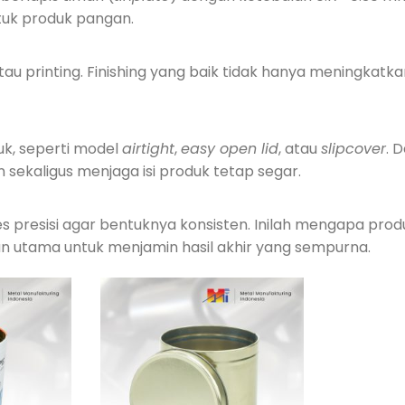
tuk produk pangan.
tau printing. Finishing yang baik tidak hanya meningkatka
uk, seperti model
airtight
,
easy open lid
, atau
slipcover
. 
aligus menjaga isi produk tetap segar.
 presisi agar bentuknya konsisten. Inilah mengapa prod
an utama untuk menjamin hasil akhir yang sempurna.