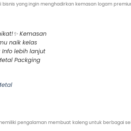
agi bisnis yang ingin menghadirkan kemasan logam premi
mikat!✨ Kemasan
kmu naik kelas
nfo lebih lanjut
 Metal Packging
Metal
memiliki pengalaman membuat kaleng untuk berbagai se