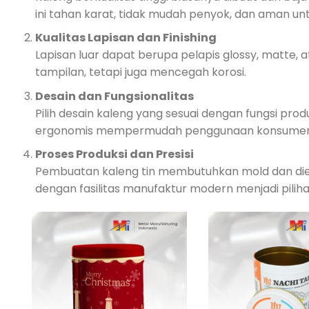
ini tahan karat, tidak mudah penyok, dan aman un
Kualitas Lapisan dan Finishing
Lapisan luar dapat berupa pelapis glossy, matte, a
tampilan, tetapi juga mencegah korosi.
Desain dan Fungsionalitas
Pilih desain kaleng yang sesuai dengan fungsi prod
ergonomis mempermudah penggunaan konsumen sek
Proses Produksi dan Presisi
Pembuatan kaleng tin membutuhkan mold dan dies
dengan fasilitas manufaktur modern menjadi pilih