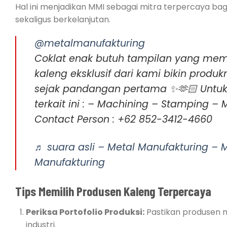
Hal ini menjadikan MMI sebagai mitra terpercaya b
sekaligus berkelanjutan.
@metalmanufakturing
Coklat enak butuh tampilan yang me
kaleng eksklusif dari kami bikin produ
sejak pandangan pertama ✨🫶🏻 Untuk I
terkait ini : – Machining – Stamping –
Contact Person : +62 852-3412-4660
♬ suara asli – Metal Manufakturing – 
Manufakturing
Tips Memilih Produsen Kaleng Terpercaya
Periksa Portofolio Produksi:
Pastikan produsen 
industri.