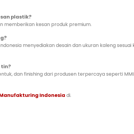
san plastik?
 dan memberikan kesan produk premium.
ng?
Indonesia menyediakan desain dan ukuran kaleng sesuai
tin?
entuk, dan finishing dari produsen terpercaya seperti MMI
 Manufakturing Indonesia
di.