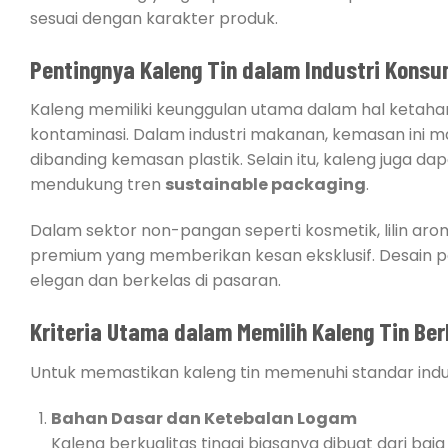
sesuai dengan karakter produk.
Pentingnya Kaleng Tin dalam Industri Kons
Kaleng memiliki keunggulan utama dalam hal ketahan
kontaminasi. Dalam industri makanan, kemasan ini m
dibanding kemasan plastik. Selain itu, kaleng juga d
mendukung tren
sustainable packaging
.
Dalam sektor non-pangan seperti kosmetik, lilin aro
premium yang memberikan kesan eksklusif. Desain pol
elegan dan berkelas di pasaran.
Kriteria Utama dalam Memilih Kaleng Tin Ber
Untuk memastikan kaleng tin memenuhi standar indu
Bahan Dasar dan Ketebalan Logam
Kaleng berkualitas tinggi biasanya dibuat dari baja