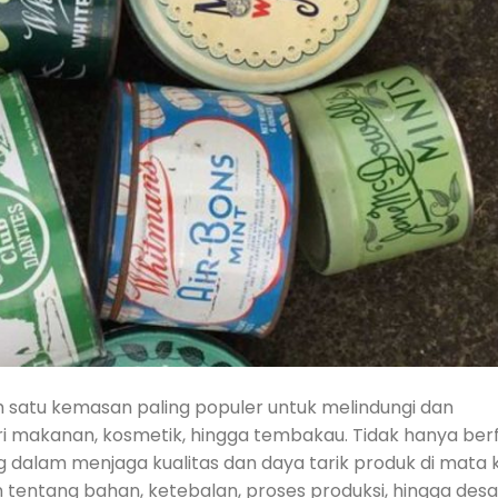
ah satu kemasan paling populer untuk melindungi dan
 makanan, kosmetik, hingga tembakau. Tidak hanya berf
ng dalam menjaga kualitas dan daya tarik produk di mata
entang bahan, ketebalan, proses produksi, hingga desa