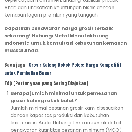
kepercayaan konsumen. Lindungi kualitas produk
Anda dan tingkatkan keuntungan bisnis dengan
kemasan logam premium yang tangguh.
Dapatkan penawaran harga grosir terbaik
sekarang! Hubungi Metal Manufakturing
Indonesia untuk konsultasi kebutuhan kemasan
massal Anda.
Baca juga :
Grosir Kaleng Rokok Polos: Harga Kompetitif
untuk Pembelian Besar
FAQ (Pertanyaan yang Sering Diajukan)
Berapa jumlah minimal untuk pemesanan
grosir kaleng rokok bulat?
Jumlah minimal pesanan grosir kami disesuaikan
dengan kapasitas produksi dan kebutuhan
kustomisasi Anda. Hubungi tim kami untuk detail
penawaran kuantitas pesanan minimum (MOQ).