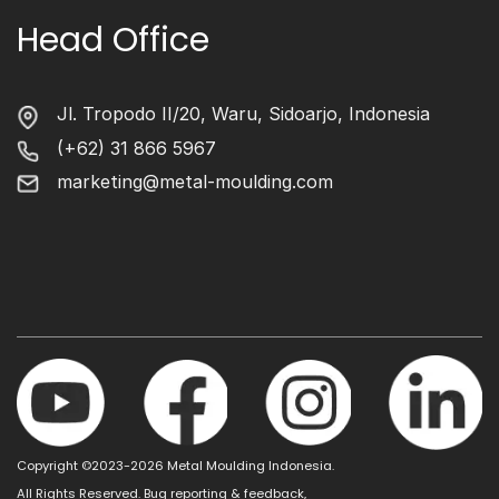
Head Office
Jl. Tropodo II/20, Waru, Sidoarjo, Indonesia
(+62) 31 866 5967
marketing@metal-moulding.com
Copyright ©2023-2026 Metal Moulding Indonesia.
All Rights Reserved. Bug reporting & feedback,