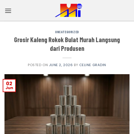
Skip
to
content
UNCATEGORIZED
Grosir Kaleng Rokok Bulat Murah Langsung
dari Produsen
POSTED ON
JUNE 2, 2026
BY
CELINE GRADIN
02
Jun