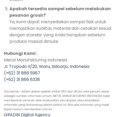
Apakah tersedia sampel sebelum melakukan
pesanan grosir?
Ya, kami dapat menyediakan sampel fisik untuk
memastikan kualitas material dan cetakan sesuai
dengan standar yang Anda harapkan sebelum
produksi massal dimulai.
Hubungi Kami :
Metal Manufakturing Indonesia
Jl. Tropodo II/20, Waru, Sidoarjo, Indonesia
(+62) 31 866 5967
(+62) 31 866 6338
Disclaimer : Artikel diatas adalah artikel SEO dan ditulis oleh penulis lepas
sebagai sumber informasi umum. METAL MANUFAKTURING INDONESIA tidak
memberikan jaminan atas keakuratan, kecukupan, atau keandalan
informasi yang terkandung dalam artikel ini. Bila ada informasi yang tidak
tepat mohon memberikan info ke :
GRADIN Digital Agency