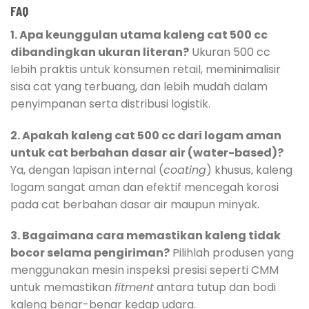
FAQ
1. Apa keunggulan utama kaleng cat 500 cc
dibandingkan ukuran literan?
Ukuran 500 cc
lebih praktis untuk konsumen retail, meminimalisir
sisa cat yang terbuang, dan lebih mudah dalam
penyimpanan serta distribusi logistik.
2. Apakah kaleng cat 500 cc dari logam aman
untuk cat berbahan dasar air (water-based)?
Ya, dengan lapisan internal (
coating
) khusus, kaleng
logam sangat aman dan efektif mencegah korosi
pada cat berbahan dasar air maupun minyak.
3. Bagaimana cara memastikan kaleng tidak
bocor selama pengiriman?
Pilihlah produsen yang
menggunakan mesin inspeksi presisi seperti CMM
untuk memastikan
fitment
antara tutup dan bodi
kaleng benar-benar kedap udara.