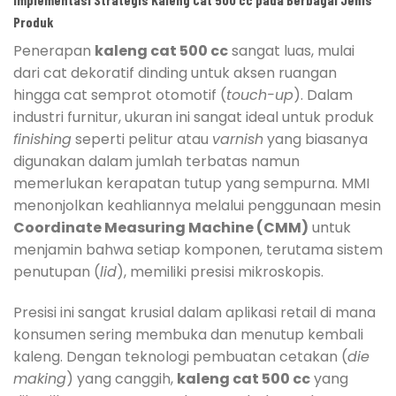
Produk
Penerapan
kaleng cat 500 cc
sangat luas, mulai
dari cat dekoratif dinding untuk aksen ruangan
hingga cat semprot otomotif (
touch-up
). Dalam
industri furnitur, ukuran ini sangat ideal untuk produk
finishing
seperti pelitur atau
varnish
yang biasanya
digunakan dalam jumlah terbatas namun
memerlukan kerapatan tutup yang sempurna. MMI
menonjolkan keahliannya melalui penggunaan mesin
Coordinate Measuring Machine (CMM)
untuk
menjamin bahwa setiap komponen, terutama sistem
penutupan (
lid
), memiliki presisi mikroskopis.
Presisi ini sangat krusial dalam aplikasi retail di mana
konsumen sering membuka dan menutup kembali
kaleng. Dengan teknologi pembuatan cetakan (
die
making
) yang canggih,
kaleng cat 500 cc
yang