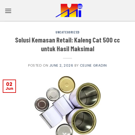
Skip
to
content
UNCATEGORIZED
Solusi Kemasan Retail: Kaleng Cat 500 cc
untuk Hasil Maksimal
POSTED ON
JUNE 2, 2026
BY
CELINE GRADIN
02
Jun