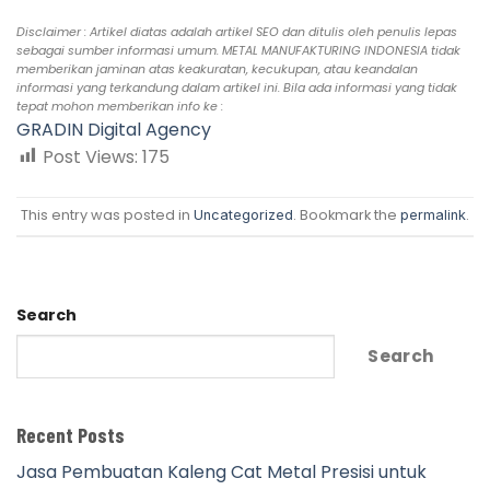
Disclaimer : Artikel diatas adalah artikel SEO dan ditulis oleh penulis lepas
sebagai sumber informasi umum. METAL MANUFAKTURING INDONESIA tidak
memberikan jaminan atas keakuratan, kecukupan, atau keandalan
informasi yang terkandung dalam artikel ini. Bila ada informasi yang tidak
tepat mohon memberikan info ke :
GRADIN Digital Agency
Post Views:
175
This entry was posted in
. Bookmark the
.
Uncategorized
permalink
Search
Search
Recent Posts
Jasa Pembuatan Kaleng Cat Metal Presisi untuk