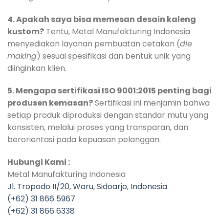
4. Apakah saya bisa memesan desain kaleng
kustom?
Tentu, Metal Manufakturing Indonesia
menyediakan layanan pembuatan cetakan (
die
making
) sesuai spesifikasi dan bentuk unik yang
diinginkan klien.
5. Mengapa sertifikasi ISO 9001:2015 penting bagi
produsen kemasan?
Sertifikasi ini menjamin bahwa
setiap produk diproduksi dengan standar mutu yang
konsisten, melalui proses yang transparan, dan
berorientasi pada kepuasan pelanggan.
Hubungi Kami :
Metal Manufakturing Indonesia
Jl. Tropodo II/20, Waru, Sidoarjo, Indonesia
(+62) 31 866 5967
(+62) 31 866 6338