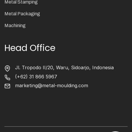
Metal Stamping
Metal Packaging
Machining
Head Office
Jl. Tropodo II/20, Waru, Sidoarjo, Indonesia
(+62) 31 866 5967
marketing@metal-moulding.com