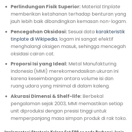
Perlindungan Fisik Superior:
Material
tinplate
memberikan ketahanan terhadap benturan yang
jauh lebih baik dibandingkan kemasan non-logam.
Pencegahan Oksidasi:
Sesuai data
karakteristik
tinplate di Wikipedia
, logam ini sangat efektif
menghalangi oksigen masuk, sehingga mencegah
oksidasi cairan cat.
Proporsi Isi yang Ideal:
Metal Manufakturing
Indonesia (MMI) merekomendasikan ukuran ini
karena keseimbangan antara volume isi dan
ruang udara yang minimal di dalam kaleng.
Akurasi Dimensi & Shelf-life:
Berbekal
pengalaman sejak 2003, MMI memastikan setiap
unit diproduksi dengan presisi tinggi untuk
memperpanjang masa simpan produk di rak toko.
Implementasi Strategis Kaleng Cat 500 cc pada Berbagai Jenis