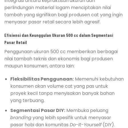
Integrasi antara kepraktisan ukuran dan
perlindungan material logam menciptakan nilai
tambah yang signifikan bagi produsen cat yang ingin
menyasar pasar retail secara lebih agresif.
Efisiensi dan Keunggulan Ukuran 500 cc dalam Segmentasi
Pasar Retail
Penggunaan ukuran 500 cc memberikan berbagai
nilai tambah teknis dan ekonomis bagi produsen
maupun konsumen, antara lain:
Fleksibilitas Penggunaan:
Memenuhi kebutuhan
konsumen akan volume cat yang pas untuk
proyek kecil tanpa menyisakan banyak bahan
yang terbuang.
Segmentasi Pasar DIY:
Membuka peluang
branding
yang lebih spesifik untuk menyasar
pasar hobi dan komunitas
Do-It-Yourself
(DIY).