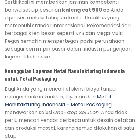
Sertifikasi ini memberikan jaminan kompetensi
bahwa setiap pesanan
kaleng cat 500 cc
Anda
diproses melalui tahapan kontrol kualitas yang
memenuhi standar internasional. Rekomendasi dari
berbagai klien besar seperti KYB dan Mega Multi
Pegas semakin mempertegas posisi perusahaan
sebagai pemimpin pasar dalam industri pengerjaan
logam di Indonesia.
Keunggulan Layanan Metal Manufakturing Indonesia
untuk Metal Packaging
Bagi Anda yang mencari efisiensi biaya tanpa
mengorbankan kualitas, layanan dari
Metal
Manufakturing Indonesia – Metal Packaging
menawarkan solusi
One-Stop Solution
. Anda tidak
perlu mencari vendor berbeda untuk desain cetakan
dan produksi massal, karena semua dilakukan di satu
atap.