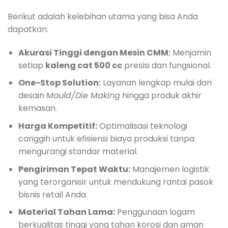
Berikut adalah kelebihan utama yang bisa Anda
dapatkan:
Akurasi Tinggi dengan Mesin CMM:
Menjamin
setiap
kaleng cat 500 cc
presisi dan fungsional.
One-Stop Solution:
Layanan lengkap mulai dari
desain
Mould/Die Making
hingga produk akhir
kemasan.
Harga Kompetitif:
Optimalisasi teknologi
canggih untuk efisiensi biaya produksi tanpa
mengurangi standar material.
Pengiriman Tepat Waktu:
Manajemen logistik
yang terorganisir untuk mendukung rantai pasok
bisnis retail Anda.
Material Tahan Lama:
Penggunaan logam
berkualitas tinggi yang tahan korosi dan aman