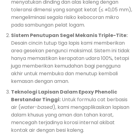
menyatukan dinding dan alas kaleng dengan
toleransi dimensi yang sangat ketat (≤ ±0,05 mm),
mengeliminasi segala risiko kebocoran mikro
pada sambungan pelat logam.
Sistem Penutupan Segel Mekanis Triple-Tite:
Desain cincin tutup tiga lapis kami memberikan
area gesekan pengunci maksimal. Sistem ini tidak
hanya memastikan kerapatan udara 100%, tetapi
juga memberikan kemudahan bagi pengguna
akhir untuk membuka dan menutup kembali
kemasan dengan aman.
Teknologi Lapisan Dalam Epoxy Phenolic
Berstandar Tinggi:
Untuk formula cat berbasis
air (
water-based
), kami mengaplikasikan lapisan
dalam khusus yang aman dan tahan karat,
mencegah terjadinya korosi internal akibat
kontak air dengan besi kaleng.