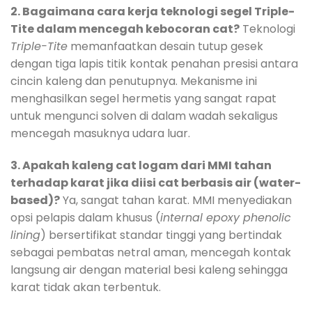
2. Bagaimana cara kerja teknologi segel Triple-
Tite dalam mencegah kebocoran cat?
Teknologi
Triple-Tite
memanfaatkan desain tutup gesek
dengan tiga lapis titik kontak penahan presisi antara
cincin kaleng dan penutupnya. Mekanisme ini
menghasilkan segel hermetis yang sangat rapat
untuk mengunci solven di dalam wadah sekaligus
mencegah masuknya udara luar.
3. Apakah kaleng cat logam dari MMI tahan
terhadap karat jika diisi cat berbasis air (water-
based)?
Ya, sangat tahan karat. MMI menyediakan
opsi pelapis dalam khusus (
internal epoxy phenolic
lining
) bersertifikat standar tinggi yang bertindak
sebagai pembatas netral aman, mencegah kontak
langsung air dengan material besi kaleng sehingga
karat tidak akan terbentuk.