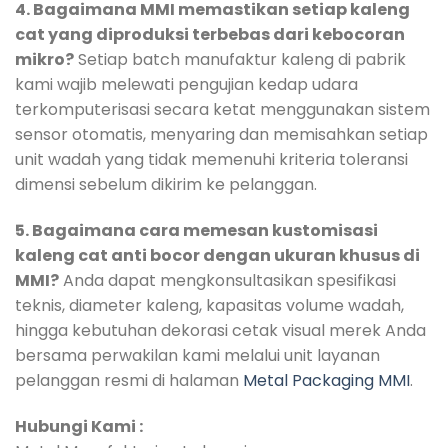
4. Bagaimana MMI memastikan setiap kaleng
cat yang diproduksi terbebas dari kebocoran
mikro?
Setiap batch manufaktur kaleng di pabrik
kami wajib melewati pengujian kedap udara
terkomputerisasi secara ketat menggunakan sistem
sensor otomatis, menyaring dan memisahkan setiap
unit wadah yang tidak memenuhi kriteria toleransi
dimensi sebelum dikirim ke pelanggan.
5. Bagaimana cara memesan kustomisasi
kaleng cat anti bocor dengan ukuran khusus di
MMI?
Anda dapat mengkonsultasikan spesifikasi
teknis, diameter kaleng, kapasitas volume wadah,
hingga kebutuhan dekorasi cetak visual merek Anda
bersama perwakilan kami melalui unit layanan
pelanggan resmi di halaman
Metal Packaging MMI
.
Hubungi Kami :