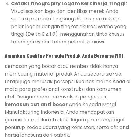
Cetak Lithography Logam Berkinerja Tinggi:
Visualisasikan logo dan identitas merek Anda
secara premium langsung di atas permukaan
pelat logam dengan tingkat akurasi warna yang
tinggi (Delta E ≤ 1.0), menggunakan tinta khusus
tahan gores dan tahan pelarut kimiawi.
Amankan Kualitas Formula Produk Anda Bersama MMI
Kemasan yang bocor atau rembes tidak hanya
membuang material produk Anda secara sia-sia,
tetapi juga merusak persepsi kualitas merek Anda di
mata para profesional konstruksi dan konsumen
ritel. Dengan mempercayakan pengadaan
kemasan cat anti bocor
Anda kepada Metal
Manufakturing Indonesia, Anda mendapatkan
garansi keandalan struktur logam premium, segel
penutup kedap udara yang konsisten, serta efisiensi
harga langsung dari pabrik.