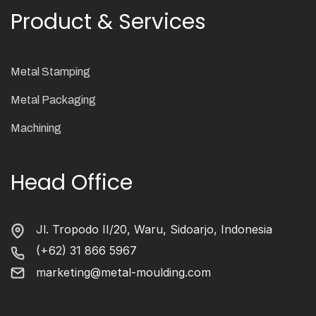
Product & Services
Metal Stamping
Metal Packaging
Machining
Head Office
Jl. Tropodo II/20, Waru, Sidoarjo, Indonesia
(+62) 31 866 5967
marketing@metal-moulding.com