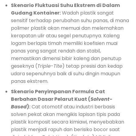
Skenario Fluktuasi Suhu Ekstrem di Dalam
Gudang Kontainer:
Wadah plastik sangat
sensitif terhadap perubahan suhu panas, di mana
polimer plastik akan memuai dan melemahkan
kerapatan ulir atau segel penutupnya. Kaleng
logam berlapis timah memiliki koefisien muai
panas yang sangat rendah dan stabil,
memastikan dimensi bibir kaleng dan penutup
geseknya (
Triple-Tite
) tetap presisi dan kedap
udara sepenuhnya baik di suhu dingin maupun
panas ekstrem.
Skenario Penyimpanan Formula Cat
Berbahan Dasar Pelarut Kuat (
Solvent-
Based
):
Cat otomotif atau industri berbasis
solven pekat akan mengikis lapisan tipis pada
plastik komposit secara kimiawi, menyebabkan
plastik menjadi rapuh dan berisiko bocor saat