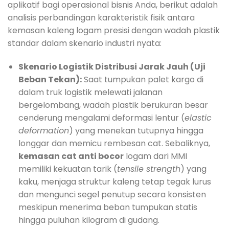
aplikatif bagi operasional bisnis Anda, berikut adalah
analisis perbandingan karakteristik fisik antara
kemasan kaleng logam presisi dengan wadah plastik
standar dalam skenario industri nyata:
Skenario Logistik Distribusi Jarak Jauh (Uji
Beban Tekan):
Saat tumpukan palet kargo di
dalam truk logistik melewati jalanan
bergelombang, wadah plastik berukuran besar
cenderung mengalami deformasi lentur (
elastic
deformation
) yang menekan tutupnya hingga
longgar dan memicu rembesan cat. Sebaliknya,
kemasan cat anti bocor
logam dari MMI
memiliki kekuatan tarik (
tensile strength
) yang
kaku, menjaga struktur kaleng tetap tegak lurus
dan mengunci segel penutup secara konsisten
meskipun menerima beban tumpukan statis
hingga puluhan kilogram di gudang.