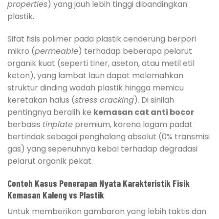
properties
) yang jauh lebih tinggi dibandingkan
plastik.
Sifat fisis polimer pada plastik cenderung berpori
mikro (
permeable
) terhadap beberapa pelarut
organik kuat (seperti tiner, aseton, atau metil etil
keton), yang lambat laun dapat melemahkan
struktur dinding wadah plastik hingga memicu
keretakan halus (
stress cracking
). Di sinilah
pentingnya beralih ke
kemasan cat anti bocor
berbasis
tinplate
premium, karena logam padat
bertindak sebagai penghalang absolut (0% transmisi
gas) yang sepenuhnya kebal terhadap degradasi
pelarut organik pekat.
Contoh Kasus Penerapan Nyata Karakteristik Fisik
Kemasan Kaleng vs Plastik
Untuk memberikan gambaran yang lebih taktis dan