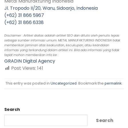
Metal Manufakturing Indonesia
Jl. Tropodo II/20, Waru, Sidoarjo, Indonesia
(+62) 31 866 5967
(+62) 31 866 6338
Disclaimer : Artikel diatas adalah artikel SEO dan ditulis oleh penulis lepas
sebagai sumber informasi umum. METAL MANUFAKTURING INDONESIA tidak
memberikan jaminan atas keakuratan, kecukupan, atau keandalan
informasi yang terkandung dalam artikel ini. Bila ada informasi yang tidak
tepat mohon memberikan info ke :
GRADIN Digital Agency
Post Views:
141
This entry was posted in
. Bookmark the
.
Uncategorized
permalink
Search
Search