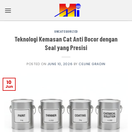
Skip
to
content
UNCATEGORIZED
Teknologi Kemasan Cat Anti Bocor dengan
Seal yang Presisi
POSTED ON
JUNE 10, 2026
BY
CELINE GRADIN
10
Jun