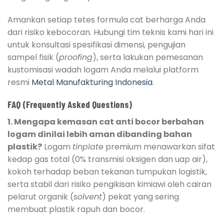
Amankan setiap tetes formula cat berharga Anda
dari risiko kebocoran. Hubungi tim teknis kami hari ini
untuk konsultasi spesifikasi dimensi, pengujian
sampel fisik (
proofing
), serta lakukan pemesanan
kustomisasi wadah logam Anda melalui platform
resmi
Metal Manufakturing Indonesia
.
FAQ (Frequently Asked Questions)
1. Mengapa kemasan cat anti bocor berbahan
logam dinilai lebih aman dibanding bahan
plastik?
Logam
tinplate
premium menawarkan sifat
kedap gas total (0% transmisi oksigen dan uap air),
kokoh terhadap beban tekanan tumpukan logistik,
serta stabil dari risiko pengikisan kimiawi oleh cairan
pelarut organik (
solvent
) pekat yang sering
membuat plastik rapuh dan bocor.