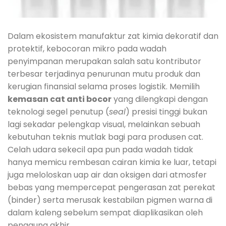
Dalam ekosistem manufaktur zat kimia dekoratif dan
protektif, kebocoran mikro pada wadah
penyimpanan merupakan salah satu kontributor
terbesar terjadinya penurunan mutu produk dan
kerugian finansial selama proses logistik. Memilih
kemasan cat anti bocor
yang dilengkapi dengan
teknologi segel penutup (
seal
) presisi tinggi bukan
lagi sekadar pelengkap visual, melainkan sebuah
kebutuhan teknis mutlak bagi para produsen cat.
Celah udara sekecil apa pun pada wadah tidak
hanya memicu rembesan cairan kimia ke luar, tetapi
juga meloloskan uap air dan oksigen dari atmosfer
bebas yang mempercepat pengerasan zat perekat
(binder) serta merusak kestabilan pigmen warna di
dalam kaleng sebelum sempat diaplikasikan oleh
pengguna akhir.