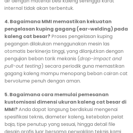
air dengan material besi kaleng sehingga karat
internal tidak akan terbentuk.
4. Bagaimana MMI memastikan kekuatan
pengelasan kuping gagang (ear-welding) pada
kaleng cat besar?
Proses pengelasan kuping
pegangan dilakukan menggunakan mesin las
otomatis berkinerja tinggi, yang dilanjutkan dengan
pengujian beban tarik mekanis (
drop-impact and
pull-out testing
) secara periodik guna memastikan
gagang kaleng mampu menopang beban cairan cat
bervolume penuh dengan aman.
5. Bagaimana cara memulai pemesanan
kustomisasi dimensi ukuran kaleng cat besar di
MMI?
Anda dapat langsung berdiskusi mengenai
spesifikasi teknis, diameter kaleng, ketebalan pelat
baja, tipe penutup yang sesuai, hingga detail file
desain grafis luar bersama perwakilan teknis kami