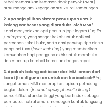
tebal memastikan kemasan tidak penyok (
dent
)
atau mengalami kegagalan struktural sambungan.
2. Apa saja pilihan sistem penutupan untuk
kaleng cat besar yang diproduksi oleh MMI?
Kami menyediakan opsi penutup jepit logam (
lug lid
/ crimp-on
) yang sangat kokoh untuk aplikasi
permanen sekali buka, serta opsi penutup tipe cincin
pengunci tuas (
lever lock ring
) yang memberikan
kemudahan bagi pengguna akhir untuk membuka
dan menutup kembali kemasan dengan rapat.
3. Apakah kaleng cat besar dari MMI aman dari
karat jika digunakan untuk cat berbasis air?
Ya,
sangat aman. MMI menerapkan lapisan pelindung
bagian dalam (
internal epoxy phenolic lining
)
bersertifikat standar tinggi yang bertindak sebagai
pembatas netral aman, mencegah kontak langsung