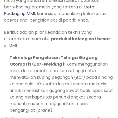
mutu yang konsisten. Melalui fasilitas pabrikasi
berteknologi otomatis yang tertera di
Metal
Packaging MMI
, kami siap mendukung kelancaran
operasional pengisian cat di pabrik Anda.
Berikut adalah pilar keandalan teknis yang
diterapkan dalam alur
produksi kaleng cat besar
di MMI:
Teknologi Pengelasan Telinga Gagang
Otomatis (
Ear-Welding
):
Kami menggunakan
mesin las otomatis berakurasi tinggi untuk
menyatukan kuping pegangan (
ear
) pada dinding
kaleng bulat. Kekuatan las diuji secara mekanis
untuk memastikan gagang kawat tidak lepas saat
kaleng berkapasitas penuh diangkat secara
manual maupun menggunakan mesin
pengangkat (
crane
).