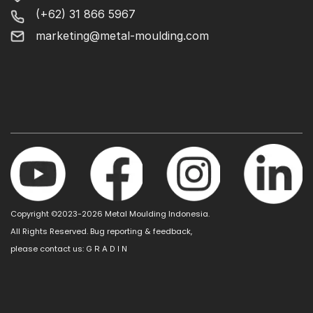
(+62) 31 866 5967
marketing@metal-moulding.com
Copyright ©2023-2026 Metal Moulding Indonesia.
All Rights Reserved. Bug reporting & feedback,
please contact us:
G R A D I N