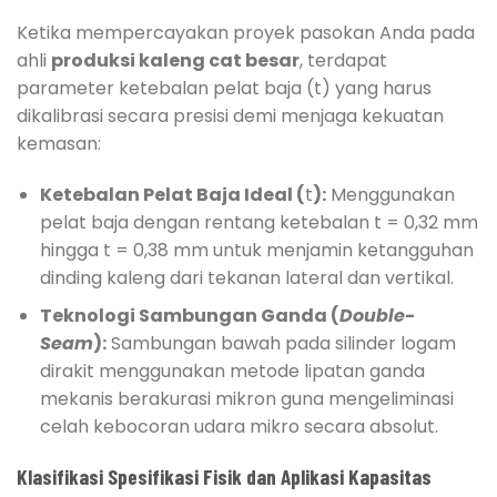
Ketika mempercayakan proyek pasokan Anda pada
ahli
produksi kaleng cat besar
, terdapat
parameter ketebalan pelat baja (t) yang harus
dikalibrasi secara presisi demi menjaga kekuatan
kemasan:
Ketebalan Pelat Baja Ideal (
t
):
Menggunakan
pelat baja dengan rentang ketebalan t = 0,32 mm
hingga t = 0,38 mm untuk menjamin ketangguhan
dinding kaleng dari tekanan lateral dan vertikal.
Teknologi Sambungan Ganda (
Double-
Seam
):
Sambungan bawah pada silinder logam
dirakit menggunakan metode lipatan ganda
mekanis berakurasi mikron guna mengeliminasi
celah kebocoran udara mikro secara absolut.
Klasifikasi Spesifikasi Fisik dan Aplikasi Kapasitas