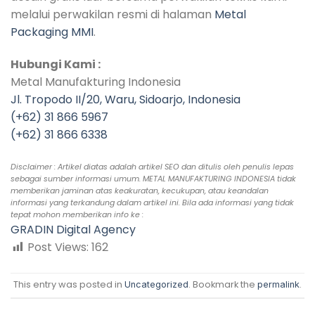
melalui perwakilan resmi di halaman
Metal
Packaging MMI
.
Hubungi Kami :
Metal Manufakturing Indonesia
Jl. Tropodo II/20, Waru, Sidoarjo, Indonesia
(+62) 31 866 5967
(+62) 31 866 6338
Disclaimer : Artikel diatas adalah artikel SEO dan ditulis oleh penulis lepas
sebagai sumber informasi umum. METAL MANUFAKTURING INDONESIA tidak
memberikan jaminan atas keakuratan, kecukupan, atau keandalan
informasi yang terkandung dalam artikel ini. Bila ada informasi yang tidak
tepat mohon memberikan info ke :
GRADIN Digital Agency
Post Views:
162
This entry was posted in
. Bookmark the
.
Uncategorized
permalink