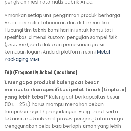
pengisian mesin otomatis pabrik Anda.
Amankan setiap unit pengiriman produk berharga
Anda dari risiko kebocoran dan deformasi fisik.
Hubungi tim teknis kami hari ini untuk konsultasi
spesifikasi dimensi kustom, pengujian sampel fisik
(
proofing
), serta lakukan pemesanan grosir
kemasan logam Anda di platform resmi
Metal
Packaging MMI
.
FAQ (Frequently Asked Questions)
1. Mengapa produksi kaleng cat besar
membutuhkan spesifikasi pelat timah (tinplate)
yang lebih tebal?
Kaleng cat berkapasitas besar
(10 L – 25 L) harus mampu menahan beban
tumpukan logistik pergudangan yang berat serta
tekanan mekanis saat proses pengangkatan cargo.
Menggunakan pelat baja berlapis timah yang lebih