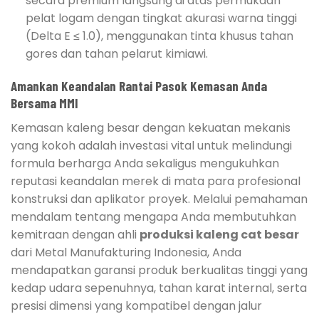
secara premium langsung di atas permukaan
pelat logam dengan tingkat akurasi warna tinggi
(Delta E ≤ 1.0), menggunakan tinta khusus tahan
gores dan tahan pelarut kimiawi.
Amankan Keandalan Rantai Pasok Kemasan Anda
Bersama MMI
Kemasan kaleng besar dengan kekuatan mekanis
yang kokoh adalah investasi vital untuk melindungi
formula berharga Anda sekaligus mengukuhkan
reputasi keandalan merek di mata para profesional
konstruksi dan aplikator proyek. Melalui pemahaman
mendalam tentang mengapa Anda membutuhkan
kemitraan dengan ahli
produksi kaleng cat besar
dari Metal Manufakturing Indonesia, Anda
mendapatkan garansi produk berkualitas tinggi yang
kedap udara sepenuhnya, tahan karat internal, serta
presisi dimensi yang kompatibel dengan jalur