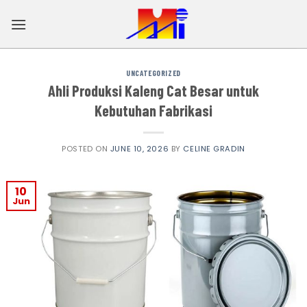
Skip
to
content
UNCATEGORIZED
Ahli Produksi Kaleng Cat Besar untuk
Kebutuhan Fabrikasi
POSTED ON
JUNE 10, 2026
BY
CELINE GRADIN
10
Jun