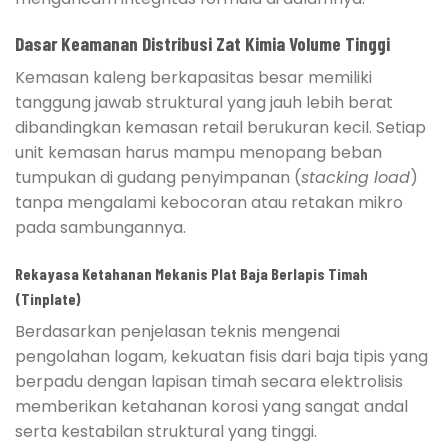
Dasar Keamanan Distribusi Zat Kimia Volume Tinggi
Kemasan kaleng berkapasitas besar memiliki
tanggung jawab struktural yang jauh lebih berat
dibandingkan kemasan retail berukuran kecil. Setiap
unit kemasan harus mampu menopang beban
tumpukan di gudang penyimpanan (
stacking load
)
tanpa mengalami kebocoran atau retakan mikro
pada sambungannya.
Rekayasa Ketahanan Mekanis Plat Baja Berlapis Timah
(Tinplate)
Berdasarkan penjelasan teknis mengenai
pengolahan logam, kekuatan fisis dari baja tipis yang
berpadu dengan lapisan timah secara elektrolisis
memberikan ketahanan korosi yang sangat andal
serta kestabilan struktural yang tinggi.