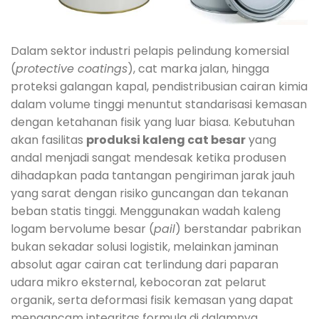
Dalam sektor industri pelapis pelindung komersial
(
protective coatings
), cat marka jalan, hingga
proteksi galangan kapal, pendistribusian cairan kimia
dalam volume tinggi menuntut standarisasi kemasan
dengan ketahanan fisik yang luar biasa. Kebutuhan
akan fasilitas
produksi kaleng cat besar
yang
andal menjadi sangat mendesak ketika produsen
dihadapkan pada tantangan pengiriman jarak jauh
yang sarat dengan risiko guncangan dan tekanan
beban statis tinggi. Menggunakan wadah kaleng
logam bervolume besar (
pail
) berstandar pabrikan
bukan sekadar solusi logistik, melainkan jaminan
absolut agar cairan cat terlindung dari paparan
udara mikro eksternal, kebocoran zat pelarut
organik, serta deformasi fisik kemasan yang dapat
mengancam integritas formula di dalamnya.