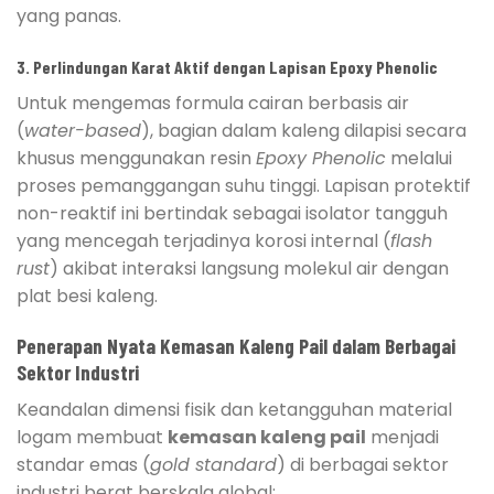
yang panas.
3. Perlindungan Karat Aktif dengan Lapisan Epoxy Phenolic
Untuk mengemas formula cairan berbasis air
(
water-based
), bagian dalam kaleng dilapisi secara
khusus menggunakan resin
Epoxy Phenolic
melalui
proses pemanggangan suhu tinggi. Lapisan protektif
non-reaktif ini bertindak sebagai isolator tangguh
yang mencegah terjadinya korosi internal (
flash
rust
) akibat interaksi langsung molekul air dengan
plat besi kaleng.
Penerapan Nyata Kemasan Kaleng Pail dalam Berbagai
Sektor Industri
Keandalan dimensi fisik dan ketangguhan material
logam membuat
kemasan kaleng pail
menjadi
standar emas (
gold standard
) di berbagai sektor
industri berat berskala global: