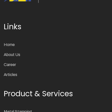
Links
Home
About Us
Career
Articles
Product & Services
Metal Stamping