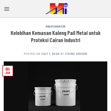
Skip
to
content
UNCATEGORIZED
Kelebihan Kemasan Kaleng Pail Metal untuk
Proteksi Cairan Industri
POSTED ON
JULY 1, 2026
BY
CELINE GRADIN
01
Jul