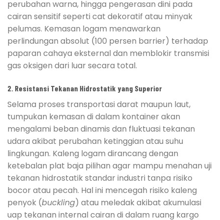
perubahan warna, hingga pengerasan dini pada
cairan sensitif seperti cat dekoratif atau minyak
pelumas. Kemasan logam menawarkan
perlindungan absolut (100 persen barrier) terhadap
paparan cahaya eksternal dan memblokir transmisi
gas oksigen dari luar secara total.
2. Resistansi Tekanan Hidrostatik yang Superior
Selama proses transportasi darat maupun laut,
tumpukan kemasan di dalam kontainer akan
mengalami beban dinamis dan fluktuasi tekanan
udara akibat perubahan ketinggian atau suhu
lingkungan. Kaleng logam dirancang dengan
ketebalan plat baja pilihan agar mampu menahan uji
tekanan hidrostatik standar industri tanpa risiko
bocor atau pecah. Hal ini mencegah risiko kaleng
penyok (
buckling
) atau meledak akibat akumulasi
uap tekanan internal cairan di dalam ruang kargo