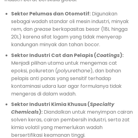
Sektor Pelumas dan Otomotif:
Digunakan
sebagai wadah standar oli mesin industri, minyak
rem, dan
grease
berkapasitas besar (18L hingga
20L) karena sifat logam yang tidak menyerap
kandungan minyak dan tahan bocor.
Sektor Industri Cat dan Pelapis (
Coatings
):
Menjadi pilihan utama untuk mengemas cat
epoksi, poliuretan (
polyurethane
), dan bahan
pelapis anti panas yang sensitif terhadap
kontaminasi udara luar agar formulanya tidak
mengeras di dalam wadah.
Sektor Industri Kimia Khusus (
Specialty
Chemicals
):
Diandalkan untuk menyimpan cairan
solven keras, cairan pembersih industri, serta zat
kimia volatil yang memerlukan wadah
bersertifikasi keamanan tinggi.