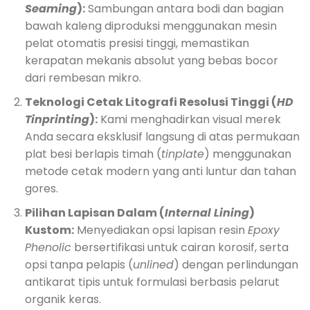
Seaming
):
Sambungan antara bodi dan bagian
bawah kaleng diproduksi menggunakan mesin
pelat otomatis presisi tinggi, memastikan
kerapatan mekanis absolut yang bebas bocor
dari rembesan mikro.
Teknologi Cetak Litografi Resolusi Tinggi (
HD
Tinprinting
):
Kami menghadirkan visual merek
Anda secara eksklusif langsung di atas permukaan
plat besi berlapis timah (
tinplate
) menggunakan
metode cetak modern yang anti luntur dan tahan
gores.
Pilihan Lapisan Dalam (
Internal Lining
)
Kustom:
Menyediakan opsi lapisan resin
Epoxy
Phenolic
bersertifikasi untuk cairan korosif, serta
opsi tanpa pelapis (
unlined
) dengan perlindungan
antikarat tipis untuk formulasi berbasis pelarut
organik keras.