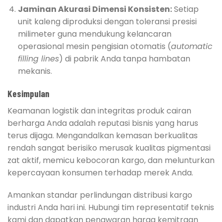
Jaminan Akurasi Dimensi Konsisten:
Setiap
unit kaleng diproduksi dengan toleransi presisi
milimeter guna mendukung kelancaran
operasional mesin pengisian otomatis (
automatic
filling lines
) di pabrik Anda tanpa hambatan
mekanis.
Kesimpulan
Keamanan logistik dan integritas produk cairan
berharga Anda adalah reputasi bisnis yang harus
terus dijaga. Mengandalkan kemasan berkualitas
rendah sangat berisiko merusak kualitas pigmentasi
zat aktif, memicu kebocoran kargo, dan melunturkan
kepercayaan konsumen terhadap merek Anda.
Amankan standar perlindungan distribusi kargo
industri Anda hari ini. Hubungi tim representatif teknis
kami dan dapatkan penawaran harga kemitraan