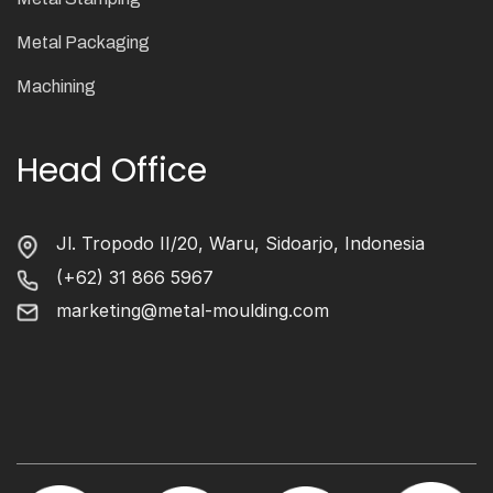
Metal Packaging
Machining
Head Office
Jl. Tropodo II/20, Waru, Sidoarjo, Indonesia
(+62) 31 866 5967
marketing@metal-moulding.com