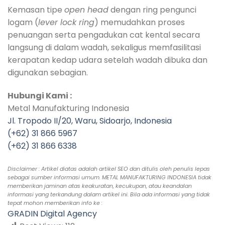
Kemasan tipe
open head
dengan ring pengunci
logam (
lever lock ring
) memudahkan proses
penuangan serta pengadukan cat kental secara
langsung di dalam wadah, sekaligus memfasilitasi
kerapatan kedap udara setelah wadah dibuka dan
digunakan sebagian.
Hubungi Kami :
Metal Manufakturing Indonesia
Jl. Tropodo II/20, Waru, Sidoarjo, Indonesia
(+62) 31 866 5967
(+62) 31 866 6338
Disclaimer : Artikel diatas adalah artikel SEO dan ditulis oleh penulis lepas
sebagai sumber informasi umum. METAL MANUFAKTURING INDONESIA tidak
memberikan jaminan atas keakuratan, kecukupan, atau keandalan
informasi yang terkandung dalam artikel ini. Bila ada informasi yang tidak
tepat mohon memberikan info ke :
GRADIN Digital Agency