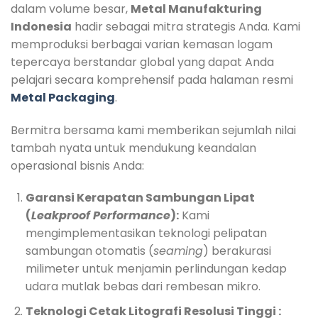
dalam volume besar,
Metal Manufakturing
Indonesia
hadir sebagai mitra strategis Anda. Kami
memproduksi berbagai varian kemasan logam
tepercaya berstandar global yang dapat Anda
pelajari secara komprehensif pada halaman resmi
Metal Packaging
.
Bermitra bersama kami memberikan sejumlah nilai
tambah nyata untuk mendukung keandalan
operasional bisnis Anda:
Garansi Kerapatan Sambungan Lipat
(
Leakproof Performance
):
Kami
mengimplementasikan teknologi pelipatan
sambungan otomatis (
seaming
) berakurasi
milimeter untuk menjamin perlindungan kedap
udara mutlak bebas dari rembesan mikro.
Teknologi Cetak Litografi Resolusi Tinggi :