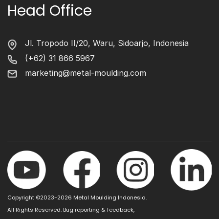
Head Office
Jl. Tropodo II/20, Waru, Sidoarjo, Indonesia
(+62) 31 866 5967
marketing@metal-moulding.com
Copyright ©2023-2026 Metal Moulding Indonesia.
All Rights Reserved. Bug reporting & feedback,