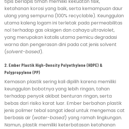
tipis berlapis timah memiliki kekuatan fisik,
ketahanan korosi yang baik, serta kemampuan daur
ulang yang sempurna (100% recyclable). Keunggulan
utama kaleng logam ini terletak pada permeabilitas
nol terhadap gas oksigen dan cahaya ultraviolet,
yang merupakan katalis utama pemicu degradasi
warna dan pengerasan dini pada cat jenis solvent
(
solvent-based
).
2. Ember Plastik High-Density Polyethylene (HDPE) &
Polypropylene (PP)
Kemasan plastik sering kali dipilih karena memiliki
keunggulan bobotnya yang lebih ringan, tahan
terhadap penyok akibat benturan ringan, serta
bebas dari risiko karat luar. Ember berbahan plastik
jenis polimer tebal sangat ideal untuk mengemas cat
berbasis air (
water-based
) yang ramah lingkungan.
Namun, plastik memiliki keterbatasan ketahanan