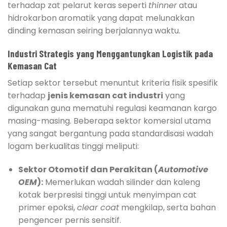
terhadap zat pelarut keras seperti
thinner
atau
hidrokarbon aromatik yang dapat melunakkan
dinding kemasan seiring berjalannya waktu.
Industri Strategis yang Menggantungkan Logistik pada
Kemasan Cat
Setiap sektor tersebut menuntut kriteria fisik spesifik
terhadap
jenis kemasan cat industri
yang
digunakan guna mematuhi regulasi keamanan kargo
masing-masing. Beberapa sektor komersial utama
yang sangat bergantung pada standardisasi wadah
logam berkualitas tinggi meliputi:
Sektor Otomotif dan Perakitan (
Automotive
OEM
):
Memerlukan wadah silinder dan kaleng
kotak berpresisi tinggi untuk menyimpan cat
primer epoksi,
clear coat
mengkilap, serta bahan
pengencer pernis sensitif.