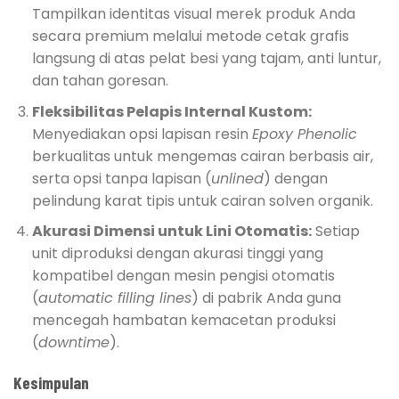
Tampilkan identitas visual merek produk Anda
secara premium melalui metode cetak grafis
langsung di atas pelat besi yang tajam, anti luntur,
dan tahan goresan.
Fleksibilitas Pelapis Internal Kustom:
Menyediakan opsi lapisan resin
Epoxy Phenolic
berkualitas untuk mengemas cairan berbasis air,
serta opsi tanpa lapisan (
unlined
) dengan
pelindung karat tipis untuk cairan solven organik.
Akurasi Dimensi untuk Lini Otomatis:
Setiap
unit diproduksi dengan akurasi tinggi yang
kompatibel dengan mesin pengisi otomatis
(
automatic filling lines
) di pabrik Anda guna
mencegah hambatan kemacetan produksi
(
downtime
).
Kesimpulan