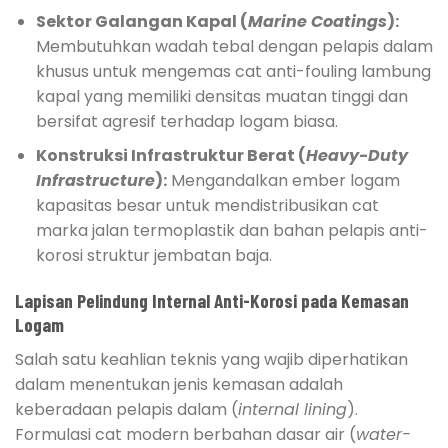
Sektor Galangan Kapal (
Marine Coatings
):
Membutuhkan wadah tebal dengan pelapis dalam
khusus untuk mengemas cat anti-fouling lambung
kapal yang memiliki densitas muatan tinggi dan
bersifat agresif terhadap logam biasa.
Konstruksi Infrastruktur Berat (
Heavy-Duty
Infrastructure
):
Mengandalkan ember logam
kapasitas besar untuk mendistribusikan cat
marka jalan termoplastik dan bahan pelapis anti-
korosi struktur jembatan baja.
Lapisan Pelindung Internal Anti-Korosi pada Kemasan
Logam
Salah satu keahlian teknis yang wajib diperhatikan
dalam menentukan jenis kemasan adalah
keberadaan pelapis dalam (
internal lining
).
Formulasi cat modern berbahan dasar air (
water-