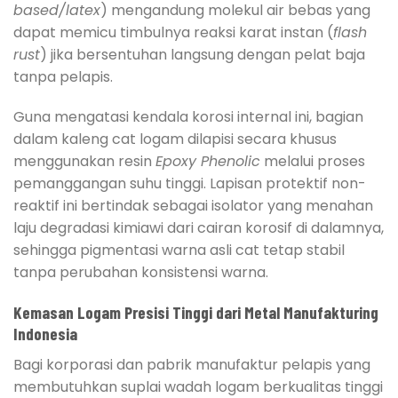
based/latex
) mengandung molekul air bebas yang
dapat memicu timbulnya reaksi karat instan (
flash
rust
) jika bersentuhan langsung dengan pelat baja
tanpa pelapis.
Guna mengatasi kendala korosi internal ini, bagian
dalam kaleng cat logam dilapisi secara khusus
menggunakan resin
Epoxy Phenolic
melalui proses
pemanggangan suhu tinggi. Lapisan protektif non-
reaktif ini bertindak sebagai isolator yang menahan
laju degradasi kimiawi dari cairan korosif di dalamnya,
sehingga pigmentasi warna asli cat tetap stabil
tanpa perubahan konsistensi warna.
Kemasan Logam Presisi Tinggi dari Metal Manufakturing
Indonesia
Bagi korporasi dan pabrik manufaktur pelapis yang
membutuhkan suplai wadah logam berkualitas tinggi