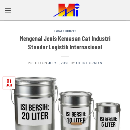
Skip
to
content
UNCATEGORIZED
Mengenal Jenis Kemasan Cat Industri
Standar Logistik Internasional
POSTED ON
JULY 1, 2026
BY
CELINE GRADIN
01
Jul