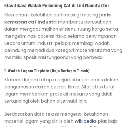
Klasifikasi Wadah Pelindung Cat di Lini Manufaktur
Memahami kelebihan dari masing-masing
jenis
kemasan cat industri
membantu perusahaan
dalam mengoptimalkan efisiensi ruang kargo serta
mengeliminasi potensi risiko selama penyimpanan.
Secara umum, industri pelapis membagi wadah
pelindung menjadi dua kategori material utama yang
memiliki spesifikasi fungsional yang berbeda:
1. Wadah Logam Tinplate (Baja Berlapis Timah)
Material logam tetap menjadi standar emas dalam
pengemasan cairan pelapis kimia. Sifat struktural
logam memberikan proteksi mekanis yang tidak
tertandingi oleh bahan alternatif lain.
Berdasarkan data teknis mengenai ketahanan
material logam yang dirilis oleh
Wikipedia
, plat baja