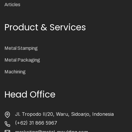
Articles
Product & Services
Metal Stamping
Metal Packaging
Machining
Head Office
Jl. Tropodo II/20, Waru, Sidoarjo, Indonesia
(+62) 31 866 5967
marketing@metal-moulding.com