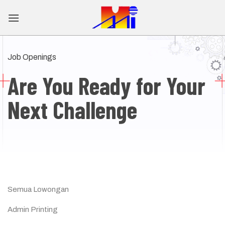
Skip
to
content
Job Openings
Are You Ready for
Your
Next Challenge
Semua Lowongan
Admin Printing