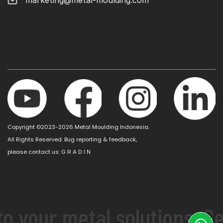
Copyright ©2023-2026 Metal Moulding Indonesia.
All Rights Reserved. Bug reporting & feedback,
please contact us:
G R A D I N
 your metal solutions. Get