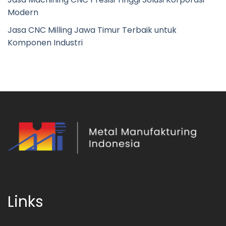
Modern
Jasa CNC Milling Jawa Timur Terbaik untuk
Komponen Industri
Links