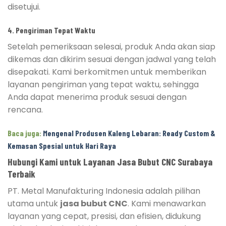
disetujui.
4. Pengiriman Tepat Waktu
Setelah pemeriksaan selesai, produk Anda akan siap
dikemas dan dikirim sesuai dengan jadwal yang telah
disepakati. Kami berkomitmen untuk memberikan
layanan pengiriman yang tepat waktu, sehingga
Anda dapat menerima produk sesuai dengan
rencana.
Baca juga:
Mengenal Produsen Kaleng Lebaran: Ready Custom &
Kemasan Spesial untuk Hari Raya
Hubungi Kami untuk Layanan Jasa Bubut CNC Surabaya
Terbaik
PT. Metal Manufakturing Indonesia adalah pilihan
utama untuk
jasa bubut CNC
. Kami menawarkan
layanan yang cepat, presisi, dan efisien, didukung