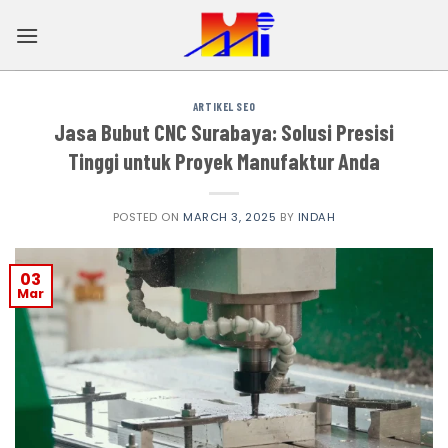
Skip
to
content
ARTIKEL SEO
Jasa Bubut CNC Surabaya: Solusi Presisi
Tinggi untuk Proyek Manufaktur Anda
POSTED ON
MARCH 3, 2025
BY
INDAH
03
Mar