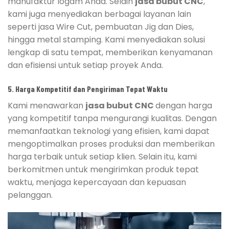
manufaktur logam Anda. Selain
jasa bubut CNC
,
kami juga menyediakan berbagai layanan lain
seperti jasa Wire Cut, pembuatan Jig dan Dies,
hingga metal stamping. Kami menyediakan solusi
lengkap di satu tempat, memberikan kenyamanan
dan efisiensi untuk setiap proyek Anda.
5. Harga Kompetitif dan Pengiriman Tepat Waktu
Kami menawarkan
jasa bubut CNC
dengan harga
yang kompetitif tanpa mengurangi kualitas. Dengan
memanfaatkan teknologi yang efisien, kami dapat
mengoptimalkan proses produksi dan memberikan
harga terbaik untuk setiap klien. Selain itu, kami
berkomitmen untuk mengirimkan produk tepat
waktu, menjaga kepercayaan dan kepuasan
pelanggan.