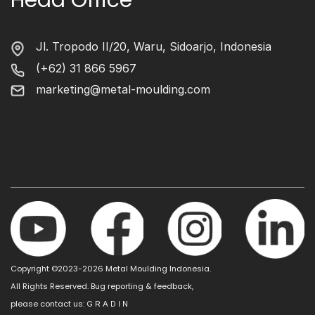
Head Office
Jl. Tropodo II/20, Waru, Sidoarjo, Indonesia
(+62) 31 866 5967
marketing@metal-moulding.com
Copyright ©2023-2026 Metal Moulding Indonesia.
All Rights Reserved. Bug reporting & feedback,
please contact us:
G R A D I N