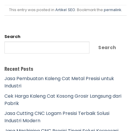
This entry was posted in
. Bookmark the
.
Artikel SEO
permalink
Search
Search
Recent Posts
Jasa Pembuatan Kaleng Cat Metal Presisi untuk
Industri
Cek Harga Kaleng Cat Kosong Grosir Langsung dari
Pabrik
Jasa Cutting CNC Logam Presisi Terbaik Solusi
Industri Modern
Jasa Machining CNC Presisi Tinggi Solusi Korporasi