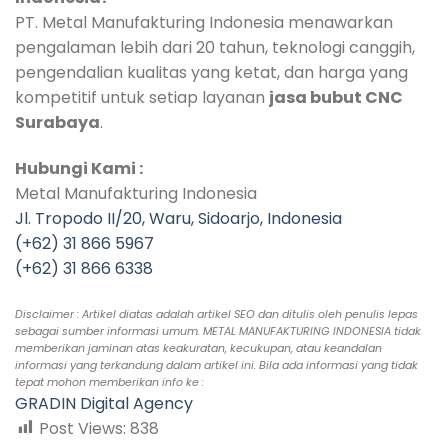
PT. Metal Manufakturing Indonesia menawarkan
pengalaman lebih dari 20 tahun, teknologi canggih,
pengendalian kualitas yang ketat, dan harga yang
kompetitif untuk setiap layanan
jasa bubut CNC
Surabaya
.
Hubungi Kami :
Metal Manufakturing Indonesia
Jl. Tropodo II/20, Waru, Sidoarjo, Indonesia
(+62) 31 866 5967
(+62) 31 866 6338
Disclaimer : Artikel diatas adalah artikel SEO dan ditulis oleh penulis lepas
sebagai sumber informasi umum. METAL MANUFAKTURING INDONESIA tidak
memberikan jaminan atas keakuratan, kecukupan, atau keandalan
informasi yang terkandung dalam artikel ini. Bila ada informasi yang tidak
tepat mohon memberikan info ke :
GRADIN Digital Agency
Post Views:
838