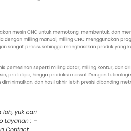
nakan mesin CNC untuk memotong, membentuk, dan men
beda dengan milling manual, milling CNC menggunakan pr
n sangat presisi, sehingga menghasilkan produk yang k
 pemesinan seperti milling datar, milling kontur, dan dril
, prototipe, hingga produksi massal. Dengan teknologi
 diminimalkan, dan hasil akhir lebih presisi dibanding me
loh, yuk cari
o Layanan : –
ng Contact