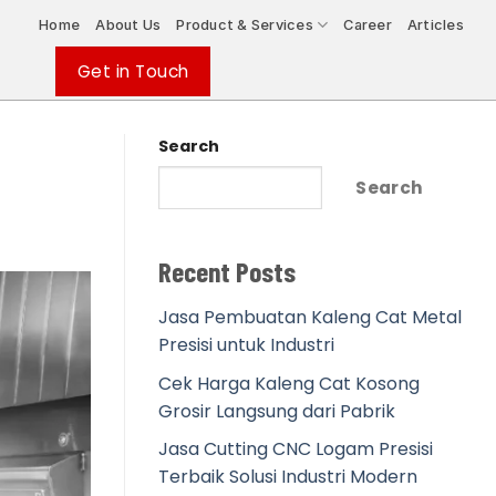
Home
About Us
Product & Services
Career
Articles
Get in Touch
Search
Search
Recent Posts
Jasa Pembuatan Kaleng Cat Metal
Presisi untuk Industri
Cek Harga Kaleng Cat Kosong
Grosir Langsung dari Pabrik
Jasa Cutting CNC Logam Presisi
Terbaik Solusi Industri Modern