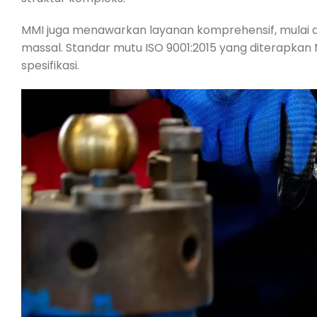
MMI juga menawarkan layanan komprehensif, mulai da
massal. Standar mutu ISO 9001:2015 yang diterapkan M
spesifikasi.