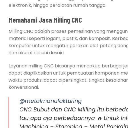
elektronik, hingga peralatan rumah tangga.
Memahami Jasa Milling CNC
Milling CNC adalah proses pemesinan yang menggu
material seperti logam, plastik, dan komposit. Ber
komputer untuk mengatur gerakan alat potong denga
dan akurat sesuai desain.
Layanan
milling CNC biasanya mencakup berbagai jenis
dapat diaplikasikan untuk pembuatan komponen mesin
waktu produksi dapat dipersingkat, tingkat kesalahan
konvensional.
@metalmanufakturing
CNC Bubut dan CNC Milling itu berbeda 
tau apa aja perbedaannya 🔥 Untuk Inf
Machining – Stamping – Metal Packgi