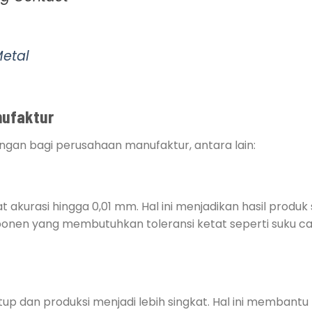
Metal
nufaktur
gan bagi perusahaan manufaktur, antara lain:
kurasi hingga 0,01 mm. Hal ini menjadikan hasil produk
onen yang membutuhkan toleransi ketat seperti suku c
up dan produksi menjadi lebih singkat. Hal ini membantu