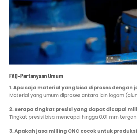
FAQ
–
Pertanyaan Umum
1. Apa saja material yang bisa diproses dengan 
Material yang umum diproses antara lain logam (alumin
2. Berapa tingkat presisi yang dapat dicapai mi
Tingkat presisi bisa mencapai hingga 0,01 mm tergant
3. Apakah jasa milling CNC cocok untuk produks