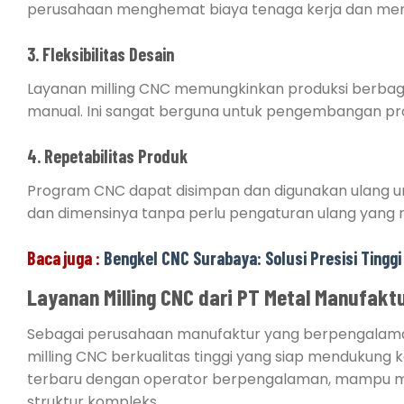
perusahaan menghemat biaya tenaga kerja dan mengu
3. Fleksibilitas Desain
Layanan milling CNC memungkinkan produksi berbagai
manual. Ini sangat berguna untuk pengembangan prod
4. Repetabilitas Produk
Program CNC dapat disimpan dan digunakan ulang unt
dan dimensinya tanpa perlu pengaturan ulang yang r
Baca juga :
Bengkel CNC Surabaya: Solusi Presisi Tingg
Layanan Milling CNC
dari
PT Metal Manufaktu
Sebagai perusahaan manufaktur yang berpengalaman
milling CNC berkualitas tinggi yang siap mendukun
terbaru dengan operator berpengalaman, mampu me
struktur kompleks.