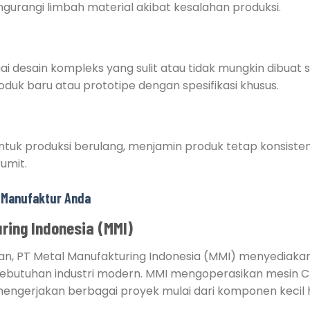
rangi limbah material akibat kesalahan produksi.
 desain kompleks yang sulit atau tidak mungkin dibuat 
uk baru atau prototipe dengan spesifikasi khusus.
uk produksi berulang, menjamin produk tetap konsisten
umit.
i Manufaktur Anda
ring Indonesia (MMI)
, PT Metal Manufakturing Indonesia (MMI) menyediakan
g kebutuhan industri modern. MMI mengoperasikan mesin 
ngerjakan berbagai proyek mulai dari komponen kecil 