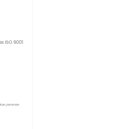
s ISO 9001
ikan jaminan