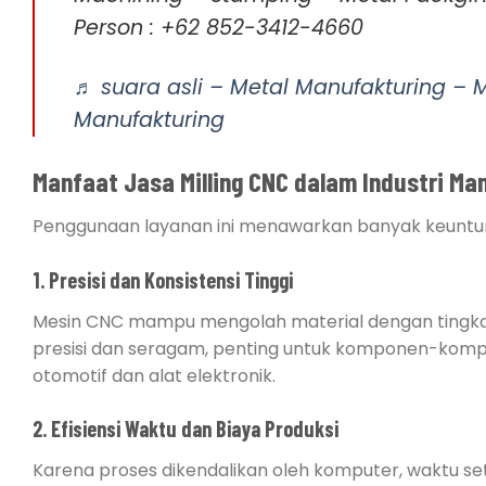
Person : +62 852-3412-4660
♬ suara asli – Metal Manufakturing – 
Manufakturing
Manfaat Jasa Milling CNC dalam Industri Ma
Penggunaan layanan ini menawarkan banyak keuntun
1. Presisi dan Konsistensi Tinggi
Mesin CNC mampu mengolah material dengan tingkat a
presisi dan seragam, penting untuk komponen-komp
otomotif dan alat elektronik.
2. Efisiensi Waktu dan Biaya Produksi
Karena proses dikendalikan oleh komputer, waktu set