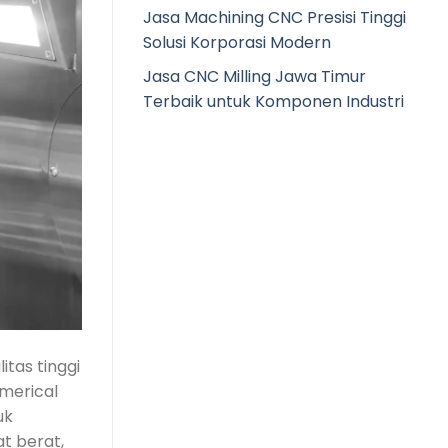
Jasa Machining CNC Presisi Tinggi
Solusi Korporasi Modern
Jasa CNC Milling Jawa Timur
Terbaik untuk Komponen Industri
tas tinggi
umerical
uk
at berat,