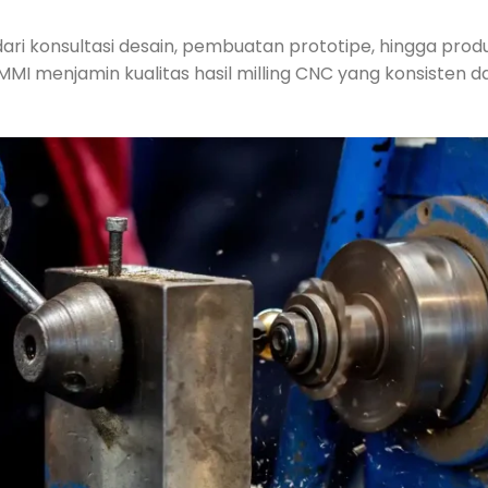
ri konsultasi desain, pembuatan prototipe, hingga produ
MI menjamin kualitas hasil milling CNC yang konsisten d