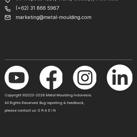
(+62) 31 866 5967
marketing@metal-moulding.com
Copyright ©2023-2026 Metal Moulding Indonesia.
All Rights Reserved. Bug reporting & feedback,
please contact us:
G R A D I N