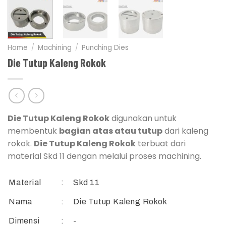
Home
/
Machining
/
Punching Dies
Die Tutup Kaleng Rokok
Die Tutup Kaleng Rokok
digunakan untuk
membentuk
bagian atas atau tutup
dari kaleng
rokok.
Die Tutup Kaleng Rokok
terbuat dari
material Skd 11 dengan melalui proses machining.
Material
:
Skd 11
Nama
:
Die Tutup Kaleng Rokok
Dimensi
:
-