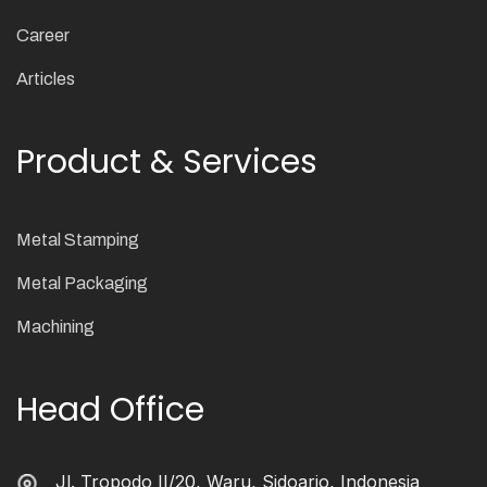
Career
Articles
Product & Services
Metal Stamping
Metal Packaging
Machining
Head Office
Jl. Tropodo II/20, Waru, Sidoarjo, Indonesia